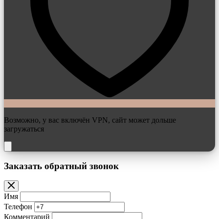
Возможно, у вас включён VPN, сайт может дольше
загружаться
Заказать обратный звонок
Имя
Телефон
Комментарий