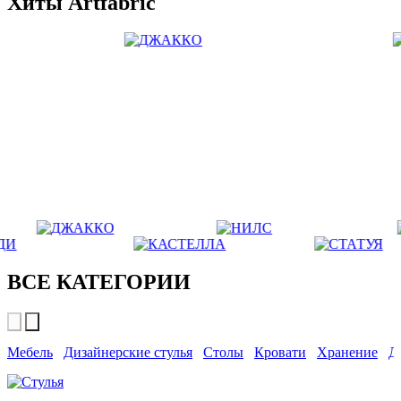
Хиты Artfabric
ВСЕ КАТЕГОРИИ
Мебель
Дизайнерские стулья
Столы
Кровати
Хранение
Д