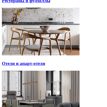
Рестораны и фудхоллы
Отели и апарт-отели