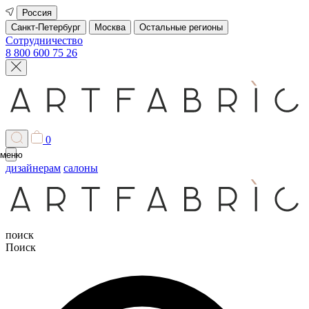
Россия
Санкт-Петербург
Москва
Остальные регионы
Сотрудничество
8 800 600 75 26
0
меню
дизайнерам
салоны
поиск
Поиск