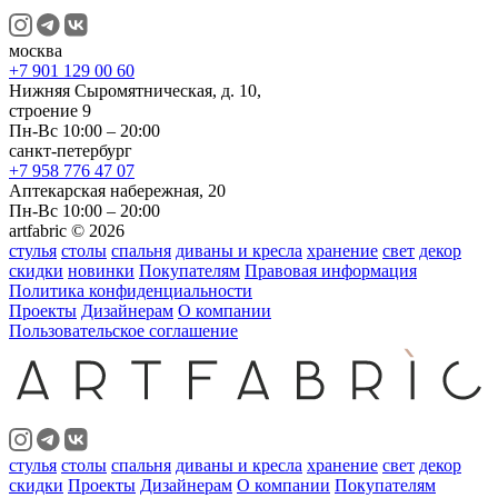
москва
+7 901 129 00 60
Нижняя Сыромятническая, д. 10,
строение 9
Пн-Вс 10:00 – 20:00
санкт-петербург
+7 958 776 47 07
Аптекарская набережная, 20
Пн-Вс 10:00 – 20:00
artfabric © 2026
стулья
столы
спальня
диваны и кресла
хранение
свет
декор
скидки
новинки
Покупателям
Правовая информация
Политика конфиденциальности
Проекты
Дизайнерам
О компании
Пользовательское соглашение
стулья
столы
спальня
диваны и кресла
хранение
свет
декор
скидки
Проекты
Дизайнерам
О компании
Покупателям