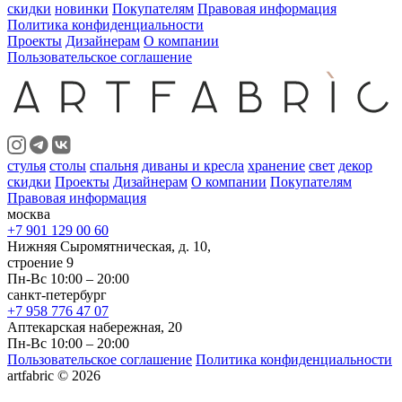
скидки
новинки
Покупателям
Правовая информация
Политика конфиденциальности
Проекты
Дизайнерам
О компании
Пользовательское соглашение
стулья
столы
спальня
диваны и кресла
хранение
свет
декор
скидки
Проекты
Дизайнерам
О компании
Покупателям
Правовая информация
москва
+7 901 129 00 60
Нижняя Сыромятническая, д. 10,
строение 9
Пн-Вс 10:00 – 20:00
санкт-петербург
+7 958 776 47 07
Аптекарская набережная, 20
Пн-Вс 10:00 – 20:00
Пользовательское соглашение
Политика конфиденциальности
artfabric © 2026