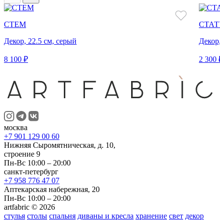
СТЕМ
СТАТ
Декор, 22.5 см, серый
Декор
8 100 ₽
2 300 
москва
+7 901 129 00 60
Нижняя Сыромятническая, д. 10,
строение 9
Пн-Вс 10:00 – 20:00
санкт-петербург
+7 958 776 47 07
Аптекарская набережная, 20
Пн-Вс 10:00 – 20:00
artfabric © 2026
стулья
столы
спальня
диваны и кресла
хранение
свет
декор