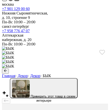
москва
+7 901 129 00 60
Нижняя Сыромятническая,
д. 10, строение 9
Пн-Вс 10:00 – 20:00
санкт-петербург
+7 958 776 47 07
Аптекарская
набережная, д. 20
Пн-Вс 10:00 – 20:00
Главная
Декор
Декор
БЫК
Примерить этот товар в своем
интерьере