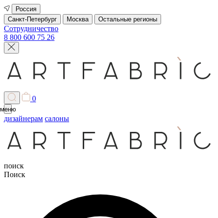
Россия
Санкт-Петербург
Москва
Остальные регионы
Сотрудничество
8 800 600 75 26
0
меню
дизайнерам
салоны
поиск
Поиск