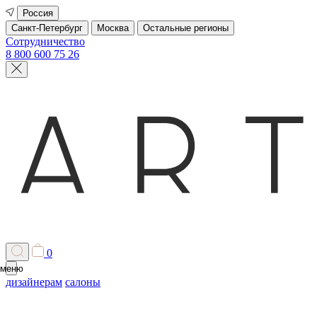
Россия
Санкт-Петербург
Москва
Остальные регионы
Сотрудничество
8 800 600 75 26
0
меню
дизайнерам
салоны