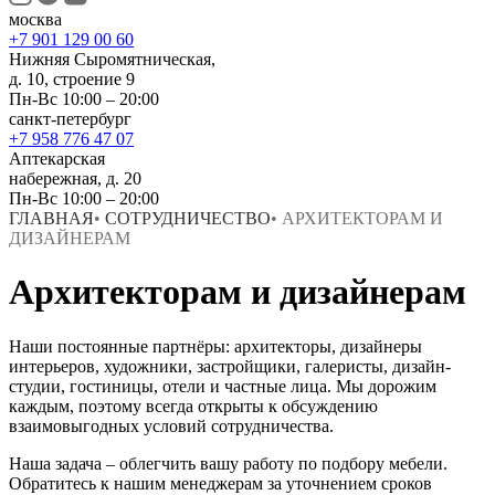
москва
+7 901 129 00 60
Нижняя Сыромятническая,
д. 10, строение 9
Пн-Вс 10:00 – 20:00
санкт-петербург
+7 958 776 47 07
Аптекарская
набережная, д. 20
Пн-Вс 10:00 – 20:00
ГЛАВНАЯ
•
СОТРУДНИЧЕСТВО
•
АРХИТЕКТОРАМ И
ДИЗАЙНЕРАМ
Архитекторам и дизайнерам
Наши постоянные партнёры: архитекторы, дизайнеры
интерьеров, художники, застройщики, галеристы, дизайн-
студии, гостиницы, отели и частные лица. Мы дорожим
каждым, поэтому всегда открыты к обсуждению
взаимовыгодных условий сотрудничества.
Наша задача – облегчить вашу работу по подбору мебели.
Обратитесь к нашим менеджерам за уточнением сроков