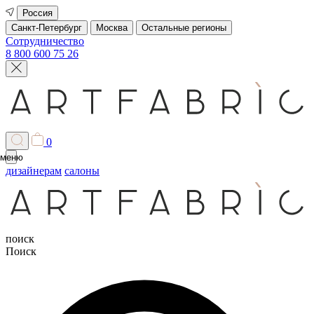
Россия
Санкт-Петербург
Москва
Остальные регионы
Сотрудничество
8 800 600 75 26
0
меню
дизайнерам
салоны
поиск
Поиск