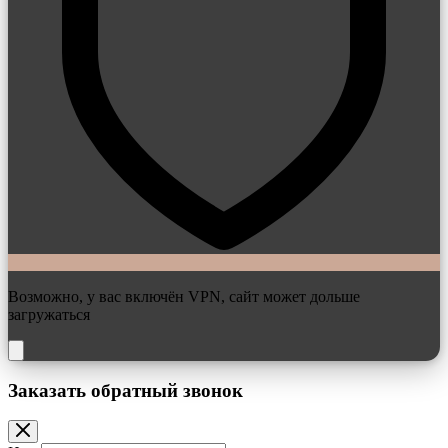
Возможно, у вас включён VPN, сайт может дольше
загружаться
Заказать обратный звонок