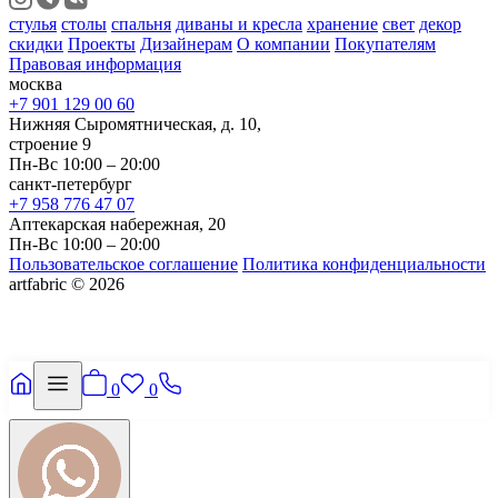
стулья
столы
спальня
диваны и кресла
хранение
свет
декор
скидки
Проекты
Дизайнерам
О компании
Покупателям
Правовая информация
москва
+7 901 129 00 60
Нижняя Сыромятническая, д. 10,
строение 9
Пн-Вс 10:00 – 20:00
санкт-петербург
+7 958 776 47 07
Аптекарская набережная, 20
Пн-Вс 10:00 – 20:00
Пользовательское соглашение
Политика конфиденциальности
artfabric © 2026
0
0