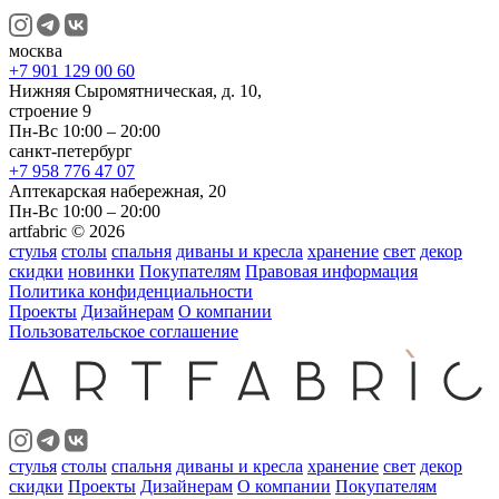
москва
+7 901 129 00 60
Нижняя Сыромятническая, д. 10,
строение 9
Пн-Вс 10:00 – 20:00
санкт-петербург
+7 958 776 47 07
Аптекарская набережная, 20
Пн-Вс 10:00 – 20:00
artfabric © 2026
стулья
столы
спальня
диваны и кресла
хранение
свет
декор
скидки
новинки
Покупателям
Правовая информация
Политика конфиденциальности
Проекты
Дизайнерам
О компании
Пользовательское соглашение
стулья
столы
спальня
диваны и кресла
хранение
свет
декор
скидки
Проекты
Дизайнерам
О компании
Покупателям