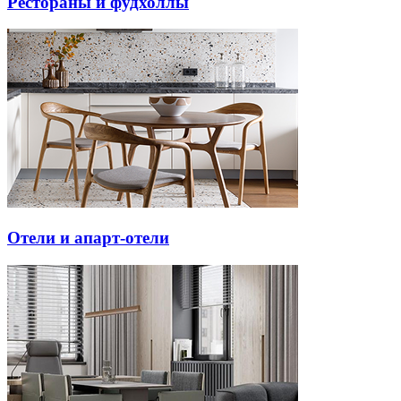
Рестораны и фудхоллы
Отели и апарт-отели