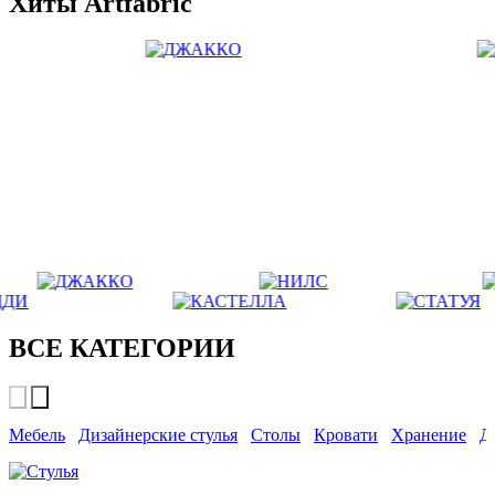
Хиты Artfabric
ВСЕ КАТЕГОРИИ
Мебель
Дизайнерские стулья
Столы
Кровати
Хранение
Д