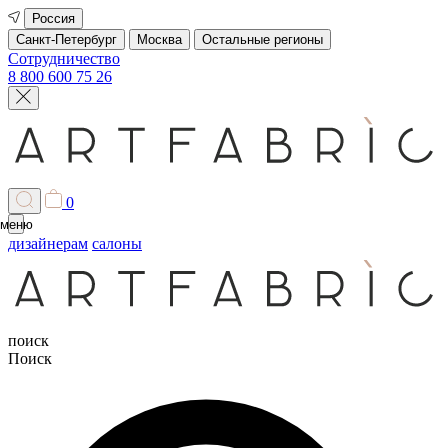
Россия
Санкт-Петербург
Москва
Остальные регионы
Сотрудничество
8 800 600 75 26
0
меню
дизайнерам
салоны
поиск
Поиск