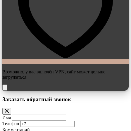
Возможно, у вас включён VPN, сайт может дольше
загружаться
Заказать обратный звонок
Имя
Телефон
Комментарий