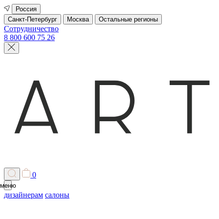
Россия
Санкт-Петербург
Москва
Остальные регионы
Сотрудничество
8 800 600 75 26
0
меню
дизайнерам
салоны