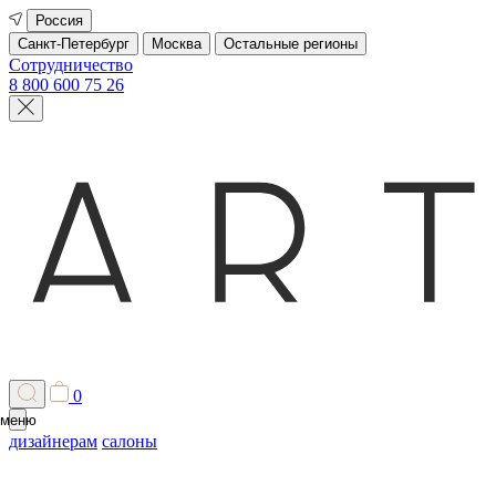
Россия
Санкт-Петербург
Москва
Остальные регионы
Сотрудничество
8 800 600 75 26
0
меню
дизайнерам
салоны