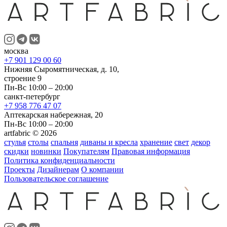
москва
+7 901 129 00 60
Нижняя Сыромятническая, д. 10,
строение 9
Пн-Вс 10:00 – 20:00
санкт-петербург
+7 958 776 47 07
Аптекарская набережная, 20
Пн-Вс 10:00 – 20:00
artfabric © 2026
стулья
столы
спальня
диваны и кресла
хранение
свет
декор
скидки
новинки
Покупателям
Правовая информация
Политика конфиденциальности
Проекты
Дизайнерам
О компании
Пользовательское соглашение