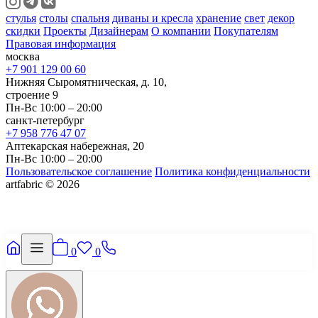
стулья
столы
спальня
диваны и кресла
хранение
свет
декор
скидки
Проекты
Дизайнерам
О компании
Покупателям
Правовая информация
москва
+7 901 129 00 60
Нижняя Сыромятническая, д. 10,
строение 9
Пн-Вс 10:00 – 20:00
санкт-петербург
+7 958 776 47 07
Аптекарская набережная, 20
Пн-Вс 10:00 – 20:00
Пользовательское соглашение
Политика конфиденциальности
artfabric © 2026
0
0