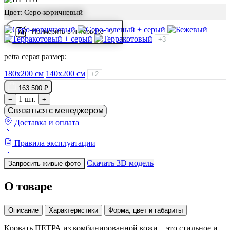
Цвет:
Серо-коричневый
Примерить в интерьере
+3
petra серая размер:
180х200 см
140х200 см
+2
163 500 ₽
1 шт.
−
+
Связаться с менеджером
Доставка и оплата
Правила эксплуатации
Скачать 3D модель
Запросить живые фото
О товаре
Описание
Характеристики
Форма, цвет и габариты
Кровать ПЕТРА из комбинированной кожи – это стильное и