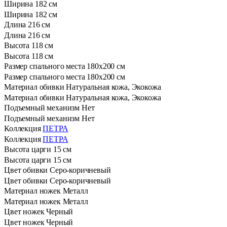
Ширина
182 см
Ширина
182 см
Длина
216 см
Длина
216 см
Высота
118 см
Высота
118 см
Размер спального места
180х200 см
Размер спального места
180х200 см
Материал обивки
Натуральная кожа, Экокожа
Материал обивки
Натуральная кожа, Экокожа
Подъемный механизм
Нет
Подъемный механизм
Нет
Коллекция
ПЕТРА
Коллекция
ПЕТРА
Высота царги
15 см
Высота царги
15 см
Цвет обивки
Серо-коричневый
Цвет обивки
Серо-коричневый
Материал ножек
Металл
Материал ножек
Металл
Цвет ножек
Черный
Цвет ножек
Черный