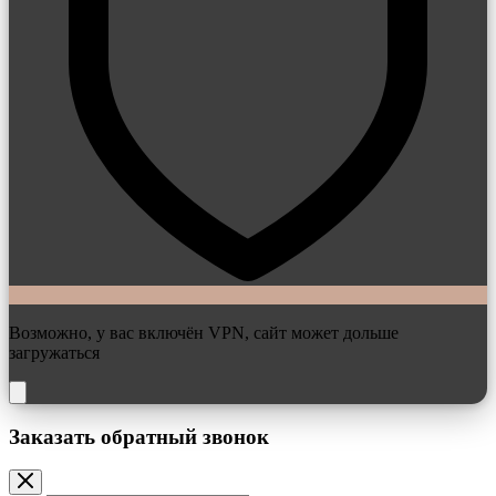
Возможно, у вас включён VPN, сайт может дольше
загружаться
Заказать обратный звонок