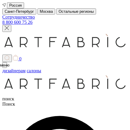
Россия
Санкт-Петербург
Москва
Остальные регионы
Сотрудничество
8 800 600 75 26
0
меню
дизайнерам
салоны
поиск
Поиск