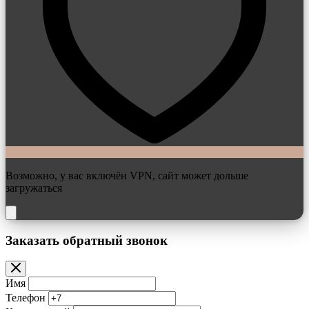
Возможно, у вас включён VPN, сайт может дольше
загружаться
Заказать обратный звонок
Имя
Телефон