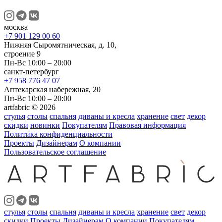
москва
+7 901 129 00 60
Нижняя Сыромятническая, д. 10,
строение 9
Пн-Вс 10:00 – 20:00
санкт-петербург
+7 958 776 47 07
Аптекарская набережная, 20
Пн-Вс 10:00 – 20:00
artfabric © 2026
стулья
столы
спальня
диваны и кресла
хранение
свет
декор
скидки
новинки
Покупателям
Правовая информация
Политика конфиденциальности
Проекты
Дизайнерам
О компании
Пользовательское соглашение
стулья
столы
спальня
диваны и кресла
хранение
свет
декор
скидки
Проекты
Дизайнерам
О компании
Покупателям