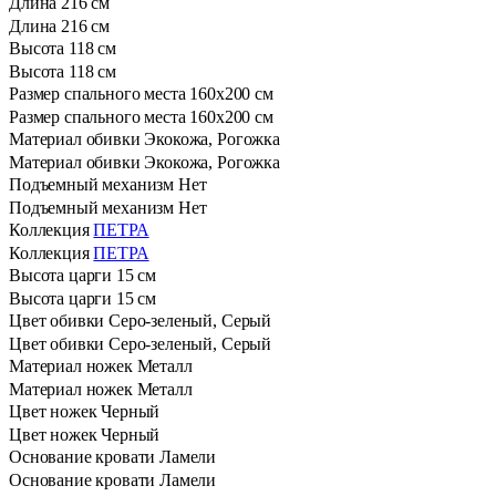
Длина
216 см
Длина
216 см
Высота
118 см
Высота
118 см
Размер спального места
160х200 см
Размер спального места
160х200 см
Материал обивки
Экокожа, Рогожка
Материал обивки
Экокожа, Рогожка
Подъемный механизм
Нет
Подъемный механизм
Нет
Коллекция
ПЕТРА
Коллекция
ПЕТРА
Высота царги
15 см
Высота царги
15 см
Цвет обивки
Серо-зеленый, Серый
Цвет обивки
Серо-зеленый, Серый
Материал ножек
Металл
Материал ножек
Металл
Цвет ножек
Черный
Цвет ножек
Черный
Основание кровати
Ламели
Основание кровати
Ламели