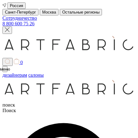
Россия
Санкт-Петербург
Москва
Остальные регионы
Сотрудничество
8 800 600 75 26
0
меню
дизайнерам
салоны
поиск
Поиск