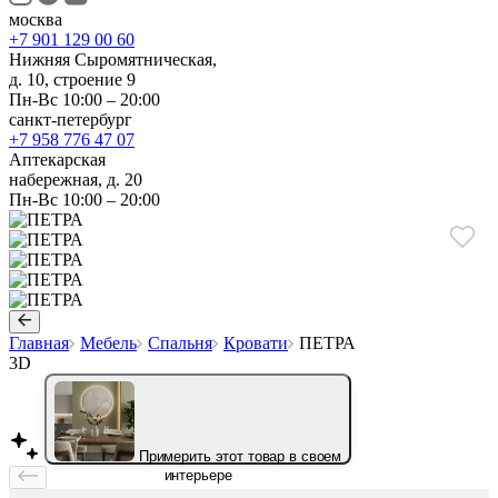
москва
+7 901 129 00 60
Нижняя Сыромятническая,
д. 10, строение 9
Пн-Вс 10:00 – 20:00
санкт-петербург
+7 958 776 47 07
Аптекарская
набережная, д. 20
Пн-Вс 10:00 – 20:00
Главная
Мебель
Спальня
Кровати
ПЕТРА
3D
Примерить этот товар в своем
интерьере