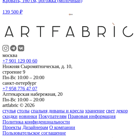
Кровать, 160 см, рогожка (молочный)
139 500 ₽
москва
+7 901 129 00 60
Нижняя Сыромятническая, д. 10,
строение 9
Пн-Вс 10:00 – 20:00
санкт-петербург
+7 958 776 47 07
Аптекарская набережная, 20
Пн-Вс 10:00 – 20:00
artfabric © 2026
стулья
столы
спальня
диваны и кресла
хранение
свет
декор
скидки
новинки
Покупателям
Правовая информация
Политика конфиденциальности
Проекты
Дизайнерам
О компании
Пользовательское соглашение