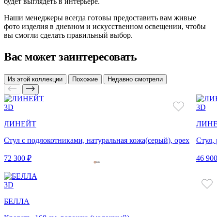
будет выглядеть в интерьере.
Наши менеджеры всегда готовы предоставить вам живые
фото изделия в дневном и искусственном освещении, чтобы
вы смогли сделать правильный выбор.
Вас может заинтересовать
Из этой коллекции
Похожие
Недавно смотрели
3D
3D
ЛИНЕЙТ
ЛИН
Стул с подлокотниками, натуральная кожа(серый), орех
Стул,
72 300 ₽
46 900
3D
БЕЛЛА