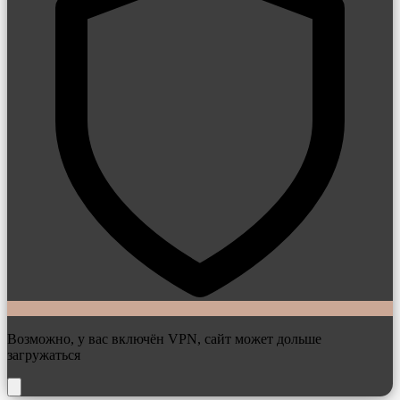
Возможно, у вас включён VPN, сайт может дольше
загружаться