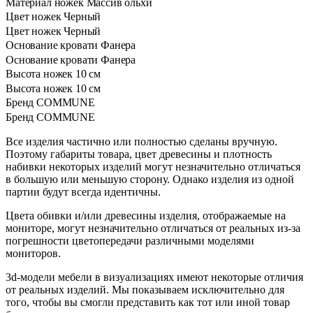
Материал ножек
Массив ольхи
Цвет ножек
Черный
Цвет ножек
Черный
Основание кровати
Фанера
Основание кровати
Фанера
Высота ножек
10 см
Высота ножек
10 см
Бренд
COMMUNE
Бренд
COMMUNE
Все изделия частично или полностью сделаны вручную.
Поэтому габариты товара, цвет древесины и плотность
набивки некоторых изделий могут незначительно отличаться
в большую или меньшую сторону. Однако изделия из одной
партии будут всегда идентичны.
Цвета обивки и/или древесины изделия, отображаемые на
мониторе, могут незначительно отличаться от реальных из-за
погрешности цветопередачи различными моделями
мониторов.
3d-модели мебели в визуализациях имеют некоторые отличия
от реальных изделий. Мы показываем исключительно для
того, чтобы вы смогли представить как тот или иной товар