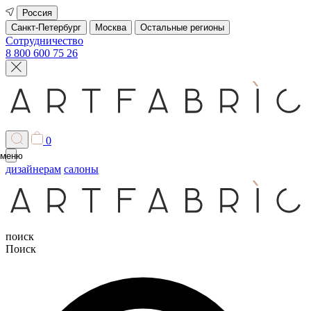
Россия
Санкт-Петербург
Москва
Остальные регионы
Сотрудничество
8 800 600 75 26
0
меню
дизайнерам
салоны
поиск
Поиск