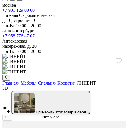
москва
+7 901 129 00 60
Нижняя Сыромятническая,
д. 10, строение 9
Пн-Вс 10:00 – 20:00
санкт-петербург
+7 958 776 47 07
Аптекарская
набережная, д. 20
Пн-Вс 10:00 – 20:00
Главная
Мебель
Спальня
Кровати
ЛИНЕЙТ
3D
Примерить этот товар в своем
интерьере