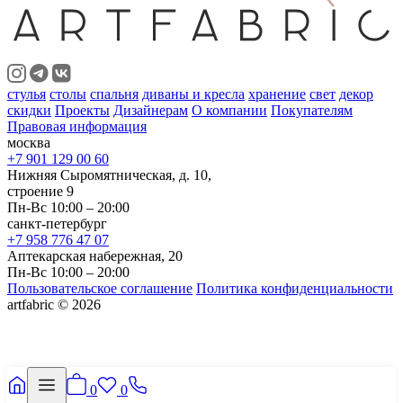
стулья
столы
спальня
диваны и кресла
хранение
свет
декор
скидки
Проекты
Дизайнерам
О компании
Покупателям
Правовая информация
москва
+7 901 129 00 60
Нижняя Сыромятническая, д. 10,
строение 9
Пн-Вс 10:00 – 20:00
санкт-петербург
+7 958 776 47 07
Аптекарская набережная, 20
Пн-Вс 10:00 – 20:00
Пользовательское соглашение
Политика конфиденциальности
artfabric © 2026
0
0