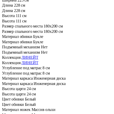
Ширина
225 см
Длина
228 см
Длина
228 см
Высота
111 см
Высота
111 см
Размер спального места
180х200 см
Размер спального места
180х200 см
Материал обивки
Букле
Материал обивки
Букле
Подъемный механизм
Нет
Подъемный механизм
Нет
Коллекция
ЛИНЕЙТ
Коллекция
ЛИНЕЙТ
Углубление под матрас
8 см
Углубление под матрас
8 см
Материал каркаса
Инженерная доска
Материал каркаса
Инженерная доска
Высота царги
24 см
Высота царги
24 см
Цвет обивки
Белый
Цвет обивки
Белый
Материал ножек
Массив ольхи