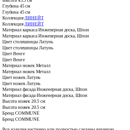
Высота
45.5 см
Глубина
45 см
Глубина
45 см
Коллекция
ЛИНЕЙТ
Коллекция
ЛИНЕЙТ
Материал каркаса
Инженерная доска, Шпон
Материал каркаса
Инженерная доска, Шпон
Цвет столешницы
Латунь
Цвет столешницы
Латунь
Цвет
Венге
Цвет
Венге
Материал ножек
Металл
Материал ножек
Металл
Цвет ножек
Латунь
Цвет ножек
Латунь
Материал фасада
Инженерная доска, Шпон
Материал фасада
Инженерная доска, Шпон
Высота ножек
20.5 см
Высота ножек
20.5 см
Бренд
COMMUNE
Бренд
COMMUNE
Все изделия частично или полностью сделаны вручную.