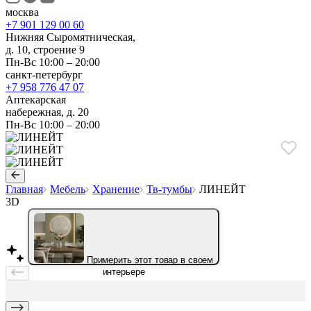
москва
+7 901 129 00 60
Нижняя Сыромятническая,
д. 10, строение 9
Пн-Вс 10:00 – 20:00
санкт-петербург
+7 958 776 47 07
Аптекарская
набережная, д. 20
Пн-Вс 10:00 – 20:00
Главная
Мебель
Хранение
Тв-тумбы
ЛИНЕЙТ
3D
Примерить этот товар в своем
интерьере