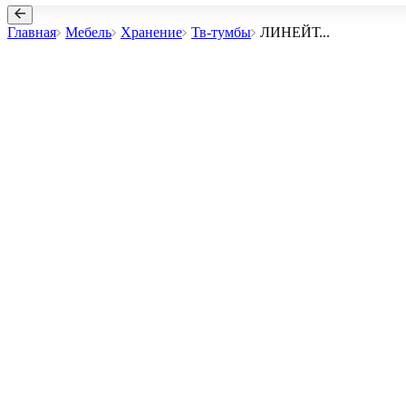
Главная
Мебель
Хранение
Тв-тумбы
ЛИНЕЙТ
...