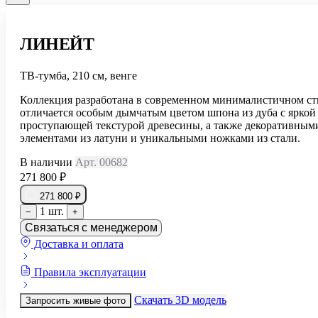
ЛИНЕЙТ
ТВ-тумба, 210 см, венге
Коллекция разработана в современном минималистичном ст
отличается особым дымчатым цветом шпона из дуба с яркой
проступающей текстурой древесины, а также декоративным
элементами из латуни и уникальными ножками из стали.
В наличии
Арт. 00682
271 800 ₽
271 800 ₽
1 шт.
−
+
Связаться с менеджером
Доставка и оплата
Правила эксплуатации
Скачать 3D модель
Запросить живые фото