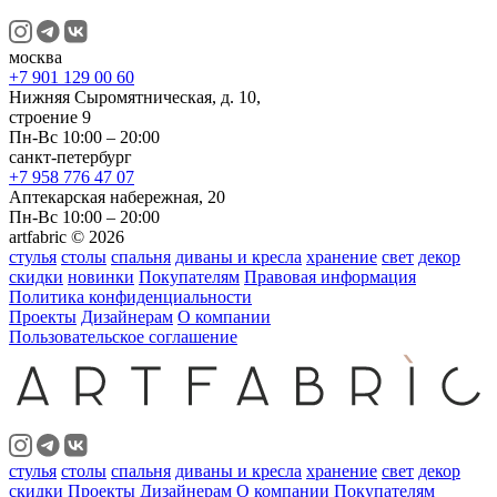
москва
+7 901 129 00 60
Нижняя Сыромятническая, д. 10,
строение 9
Пн-Вс 10:00 – 20:00
санкт-петербург
+7 958 776 47 07
Аптекарская набережная, 20
Пн-Вс 10:00 – 20:00
artfabric © 2026
стулья
столы
спальня
диваны и кресла
хранение
свет
декор
скидки
новинки
Покупателям
Правовая информация
Политика конфиденциальности
Проекты
Дизайнерам
О компании
Пользовательское соглашение
стулья
столы
спальня
диваны и кресла
хранение
свет
декор
скидки
Проекты
Дизайнерам
О компании
Покупателям