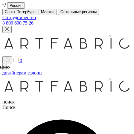
Россия
Санкт-Петербург
Москва
Остальные регионы
Сотрудничество
8 800 600 75 26
0
меню
дизайнерам
салоны
поиск
Поиск