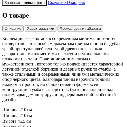
Скачать 3D модель
Запросить живые фото
О товаре
Описание
Характеристики
Форма, цвет и габариты
Коллекция разработана в современном минималистичном
стиле, отличается особым дымчатым цветом шпона из дуба с
яркой проступающей текстурой древесины, а также
декоративными элементами из латуни и уникальными
ножками из стали. Сочетание минимализма и
мужественности, которое только подчеркивается характерной
латунной отделкой бортиков и дверных ручек тв-тумбы, а
также стильными и современными линиями металлических
опор черного цвета. Благодаря таким нарочито тонким
ножкам и простой, но основательной форме всей
конструкции, тумба выглядит так, будто она «парит» над
полом, ярко демонстрируя и подчеркивая свой особенный
дизайн.
Ширина
210 см
Ширина
210 см
Высота
45.5 см