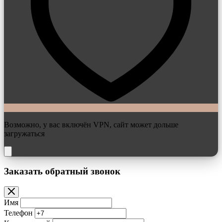
Возможно, у вас включён VPN, сайт может дольше
загружаться
Заказать обратный звонок
Имя
Телефон