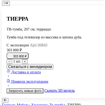
ТИЕРРА
ТВ-тумба, 207 см, терраццо
Тумба под телевизор из массива и шпона дуба.
С экспозиции
Арт. 00843
303 800 ₽
303 800 ₽
1 шт.
−
+
Связаться с менеджером
Доставка и оплата
Правила эксплуатации
Скачать 3D модель
Запросить живые фото
Главная
Мебель
Хранение
Тв-тумбы
ТИЕРРА
...