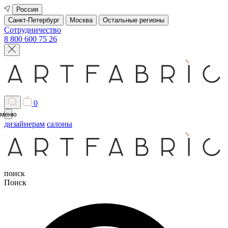
Россия
Санкт-Петербург
Москва
Остальные регионы
Сотрудничество
8 800 600 75 26
0
меню
дизайнерам
салоны
поиск
Поиск