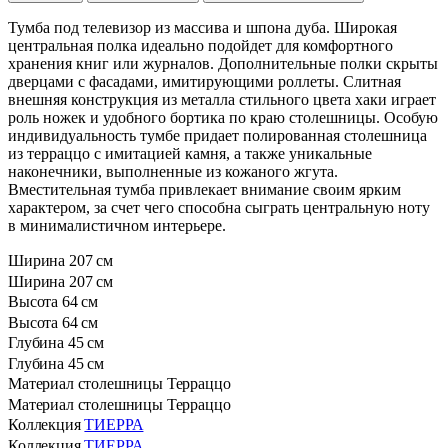
Тумба под телевизор из массива и шпона дуба. Широкая
центральная полка идеально подойдет для комфортного
хранения книг или журналов. Дополнительные полки скрыты
дверцами с фасадами, имитирующими роллеты. Слитная
внешняя конструкция из металла стильного цвета хаки играет
роль ножек и удобного бортика по краю столешницы. Особую
индивидуальность тумбе придает полированная столешница
из терраццо с имитацией камня, а также уникальные
наконечники, выполненные из кожаного жгута.
Вместительная тумба привлекает внимание своим ярким
характером, за счет чего способна сыграть центральную ноту
в минималистичном интерьере.
Ширина
207 см
Ширина
207 см
Высота
64 см
Высота
64 см
Глубина
45 см
Глубина
45 см
Материал столешницы
Терраццо
Материал столешницы
Терраццо
Коллекция
ТИЕРРА
Коллекция
ТИЕРРА