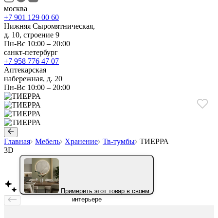
москва
+7 901 129 00 60
Нижняя Сыромятническая,
д. 10, строение 9
Пн-Вс 10:00 – 20:00
санкт-петербург
+7 958 776 47 07
Аптекарская
набережная, д. 20
Пн-Вс 10:00 – 20:00
Главная
Мебель
Хранение
Тв-тумбы
ТИЕРРА
3D
Примерить этот товар в своем
интерьере