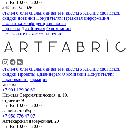
Пн-Вс 10:00 – 20:00
artfabric © 2026
стулья
столы
спальня
диваны и кресла
хранение
свет
декор
скидки
новинки
Покупателям
Правовая информация
Политика конфиденциальности
Проекты
Дизайнерам
О компании
Пользовательское соглашение
стулья
столы
спальня
диваны и кресла
хранение
свет
декор
скидки
Проекты
Дизайнерам
О компании
Покупателям
Правовая информация
москва
+7 901 129 00 60
Нижняя Сыромятническая, д. 10,
строение 9
Пн-Вс 10:00 – 20:00
санкт-петербург
+7 958 776 47 07
Аптекарская набережная, 20
Пн-Вс 10:00 – 20:00