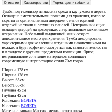
Описание
Характеристики
Форма, цвет и габариты
Тумба под телевизор из массива ореха и каучукового дерева.
Оснащена вместительными полками для хранения, которые
скрыты за оригинальными дверцами с неповторимой
отделкой из ткани и латунных панелей. Центральный ящик
оснащен дверцей на доводчиках с вертикальным механизмом
открывания. Небольшой выдвижной ящик создает
дополнительное место для хранения. Тумба декорирована
характерными для коллекции латунными наконечниками на
ножках и будет эффектно смотреться как самостоятельно, так
и в тандеме с другими предметами коллекции. Яркое,
нетривиальное сочетание материалов воплощает
современную интерпретацию стиля 70-х годов.
Ширина
178 см
Ширина
178 см
Высота
65 см
Высота
65 см
Глубина
45 см
Глубина
45 см
Коллекция
ВОЛЬТА
Коллекция
ВОЛЬТА
Материал каркаса
Массив американского ореха