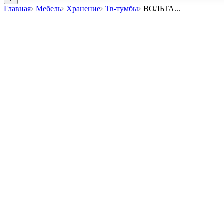
Главная
Мебель
Хранение
Тв-тумбы
ВОЛЬТА
...