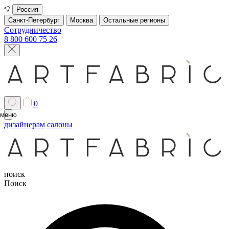
Россия
Санкт-Петербург
Москва
Остальные регионы
Сотрудничество
8 800 600 75 26
0
меню
дизайнерам
салоны
поиск
Поиск