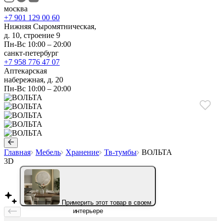
москва
+7 901 129 00 60
Нижняя Сыромятническая,
д. 10, строение 9
Пн-Вс 10:00 – 20:00
санкт-петербург
+7 958 776 47 07
Аптекарская
набережная, д. 20
Пн-Вс 10:00 – 20:00
Главная
Мебель
Хранение
Тв-тумбы
ВОЛЬТА
3D
Примерить этот товар в своем
интерьере