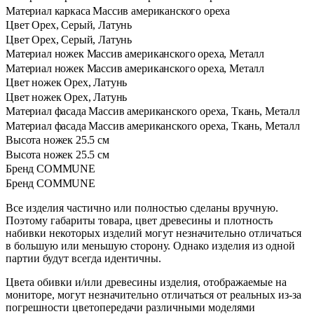
Материал каркаса
Массив американского ореха
Цвет
Орех, Серый, Латунь
Цвет
Орех, Серый, Латунь
Материал ножек
Массив американского ореха, Металл
Материал ножек
Массив американского ореха, Металл
Цвет ножек
Орех, Латунь
Цвет ножек
Орех, Латунь
Материал фасада
Массив американского ореха, Ткань, Металл
Материал фасада
Массив американского ореха, Ткань, Металл
Высота ножек
25.5 см
Высота ножек
25.5 см
Бренд
COMMUNE
Бренд
COMMUNE
Все изделия частично или полностью сделаны вручную.
Поэтому габариты товара, цвет древесины и плотность
набивки некоторых изделий могут незначительно отличаться
в большую или меньшую сторону. Однако изделия из одной
партии будут всегда идентичны.
Цвета обивки и/или древесины изделия, отображаемые на
мониторе, могут незначительно отличаться от реальных из-за
погрешности цветопередачи различными моделями