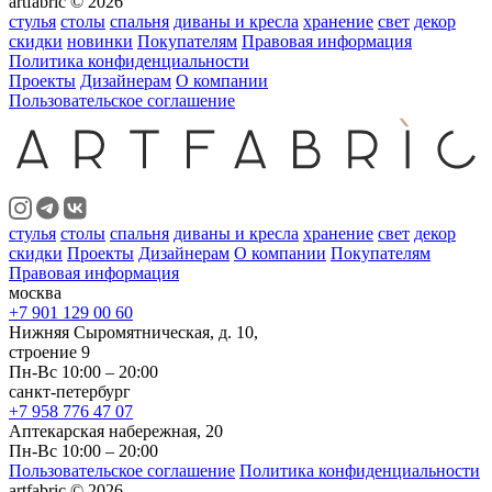
artfabric © 2026
стулья
столы
спальня
диваны и кресла
хранение
свет
декор
скидки
новинки
Покупателям
Правовая информация
Политика конфиденциальности
Проекты
Дизайнерам
О компании
Пользовательское соглашение
стулья
столы
спальня
диваны и кресла
хранение
свет
декор
скидки
Проекты
Дизайнерам
О компании
Покупателям
Правовая информация
москва
+7 901 129 00 60
Нижняя Сыромятническая, д. 10,
строение 9
Пн-Вс 10:00 – 20:00
санкт-петербург
+7 958 776 47 07
Аптекарская набережная, 20
Пн-Вс 10:00 – 20:00
Пользовательское соглашение
Политика конфиденциальности
artfabric © 2026