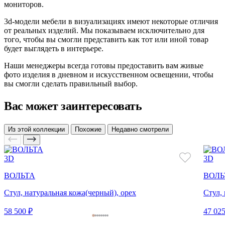
мониторов.
3d-модели мебели в визуализациях имеют некоторые отличия
от реальных изделий. Мы показываем исключительно для
того, чтобы вы смогли представить как тот или иной товар
будет выглядеть в интерьере.
Наши менеджеры всегда готовы предоставить вам живые
фото изделия в дневном и искусственном освещении, чтобы
вы смогли сделать правильный выбор.
Вас может заинтересовать
Из этой коллекции
Похожие
Недавно смотрели
3D
3D
ВОЛЬТА
ВОЛЬ
Стул, натуральная кожа(черный), орех
Стул,
58 500 ₽
47 025