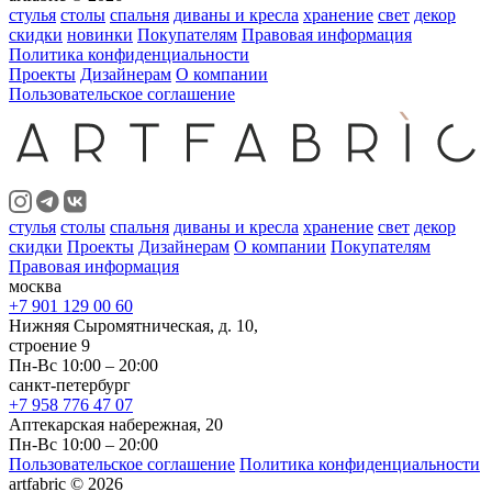
стулья
столы
спальня
диваны и кресла
хранение
свет
декор
скидки
новинки
Покупателям
Правовая информация
Политика конфиденциальности
Проекты
Дизайнерам
О компании
Пользовательское соглашение
стулья
столы
спальня
диваны и кресла
хранение
свет
декор
скидки
Проекты
Дизайнерам
О компании
Покупателям
Правовая информация
москва
+7 901 129 00 60
Нижняя Сыромятническая, д. 10,
строение 9
Пн-Вс 10:00 – 20:00
санкт-петербург
+7 958 776 47 07
Аптекарская набережная, 20
Пн-Вс 10:00 – 20:00
Пользовательское соглашение
Политика конфиденциальности
artfabric © 2026