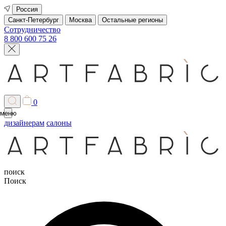
Россия
Санкт-Петербург
Москва
Остальные регионы
Сотрудничество
8 800 600 75 26
0
меню
дизайнерам
салоны
поиск
Поиск