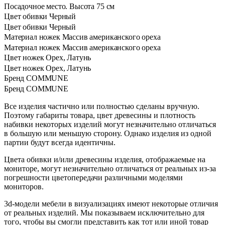
Посадочное место. Высота
75 см
Цвет обивки
Черный
Цвет обивки
Черный
Материал ножек
Массив американского ореха
Материал ножек
Массив американского ореха
Цвет ножек
Орех, Латунь
Цвет ножек
Орех, Латунь
Бренд
COMMUNE
Бренд
COMMUNE
Все изделия частично или полностью сделаны вручную.
Поэтому габариты товара, цвет древесины и плотность
набивки некоторых изделий могут незначительно отличаться
в большую или меньшую сторону. Однако изделия из одной
партии будут всегда идентичны.
Цвета обивки и/или древесины изделия, отображаемые на
мониторе, могут незначительно отличаться от реальных из-за
погрешности цветопередачи различными моделями
мониторов.
3d-модели мебели в визуализациях имеют некоторые отличия
от реальных изделий. Мы показываем исключительно для
того, чтобы вы смогли представить как тот или иной товар