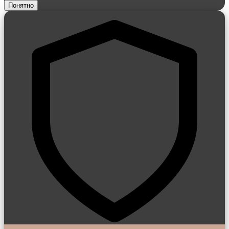
Понятно