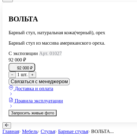
ВОЛЬТА
Барный стул, натуральная кожа(черный), орех
Барный стул из массива американского ореха.
С экспозиции
Арт. 01027
92 000 ₽
92 000 ₽
1 шт.
−
+
Связаться с менеджером
Доставка и оплата
Правила эксплуатации
Запросить живые фото
Главная
Мебель
Стулья
Барные стулья
ВОЛЬТА
...