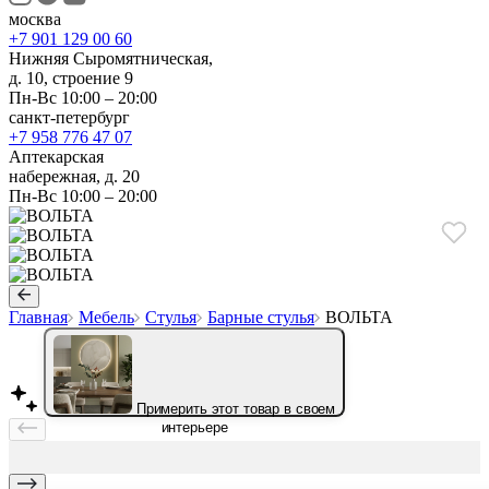
москва
+7 901 129 00 60
Нижняя Сыромятническая,
д. 10, строение 9
Пн-Вс 10:00 – 20:00
санкт-петербург
+7 958 776 47 07
Аптекарская
набережная, д. 20
Пн-Вс 10:00 – 20:00
Главная
Мебель
Стулья
Барные стулья
ВОЛЬТА
Примерить этот товар в своем
интерьере