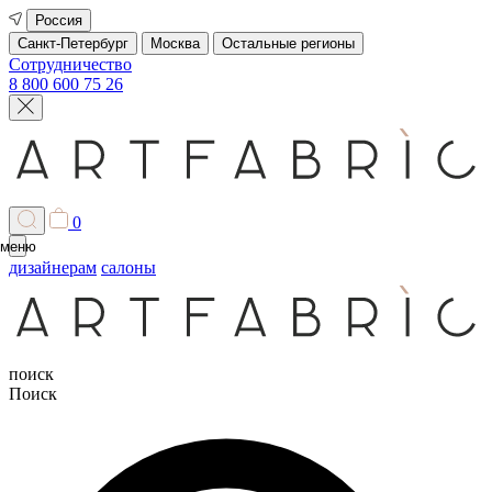
Россия
Санкт-Петербург
Москва
Остальные регионы
Сотрудничество
8 800 600 75 26
0
меню
дизайнерам
салоны
поиск
Поиск