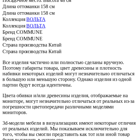
Посадочное место. Высота
48 см
Длина оттоманки
158 см
Длина оттоманки
158 см
Коллекция
ВОЛЬТА
Коллекция
ВОЛЬТА
Бренд
COMMUNE
Бренд
COMMUNE
Страна производства
Китай
Страна производства
Китай
Все изделия частично или полностью сделаны вручную.
Поэтому габариты товара, цвет древесины и плотность
набивки некоторых изделий могут незначительно отличаться
в большую или меньшую сторону. Однако изделия из одной
партии будут всегда идентичны.
Цвета обивки и/или древесины изделия, отображаемые на
мониторе, могут незначительно отличаться от реальных из-за
погрешности цветопередачи различными моделями
мониторов.
3d-модели мебели в визуализациях имеют некоторые отличия
от реальных изделий. Мы показываем исключительно для
того, чтобы вы смогли представить как тот или иной товар
будет выглядеть в интерьере.