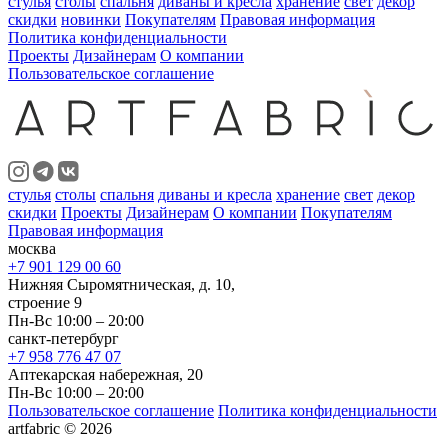
стулья
столы
спальня
диваны и кресла
хранение
свет
декор
скидки
новинки
Покупателям
Правовая информация
Политика конфиденциальности
Проекты
Дизайнерам
О компании
Пользовательское соглашение
стулья
столы
спальня
диваны и кресла
хранение
свет
декор
скидки
Проекты
Дизайнерам
О компании
Покупателям
Правовая информация
москва
+7 901 129 00 60
Нижняя Сыромятническая, д. 10,
строение 9
Пн-Вс 10:00 – 20:00
санкт-петербург
+7 958 776 47 07
Аптекарская набережная, 20
Пн-Вс 10:00 – 20:00
Пользовательское соглашение
Политика конфиденциальности
artfabric © 2026