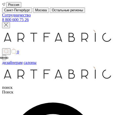
Россия
Санкт-Петербург
Москва
Остальные регионы
Сотрудничество
8 800 600 75 26
0
меню
дизайнерам
салоны
поиск
Поиск