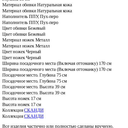
Материал обивки
Натуральная кожа
Материал обивки
Натуральная кожа
Наполнитель
ППУ, Пух-перо
Наполнитель
ППУ, Пух-перо
Цвет обивки
Бежевый
Цвет обивки
Бежевый
Материал ножек
Металл
Материал ножек
Металл
Цвет ножек
Черный
Цвет ножек
Черный
Ширина посадочного места (Включая оттоманку)
170 см
Ширина посадочного места (Включая оттоманку)
170 см
Посадочное место. Глубина
75 см
Посадочное место. Глубина
75 см
Посадочное место. Высота
39 см
Посадочное место. Высота
39 см
Высота ножек
17 см
Высота ножек
17 см
Коллекция
СКАНДИ
Коллекция
СКАНДИ
Все изделия частично или полностью сделаны вручную.