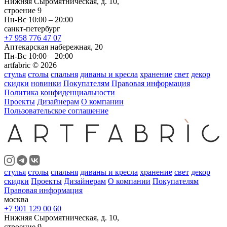
Нижняя Сыромятническая, д. 10,
строение 9
Пн-Вс 10:00 – 20:00
санкт-петербург
+7 958 776 47 07
Аптекарская набережная, 20
Пн-Вс 10:00 – 20:00
artfabric © 2026
стулья
столы
спальня
диваны и кресла
хранение
свет
декор
скидки
новинки
Покупателям
Правовая информация
Политика конфиденциальности
Проекты
Дизайнерам
О компании
Пользовательское соглашение
стулья
столы
спальня
диваны и кресла
хранение
свет
декор
скидки
Проекты
Дизайнерам
О компании
Покупателям
Правовая информация
москва
+7 901 129 00 60
Нижняя Сыромятническая, д. 10,
строение 9