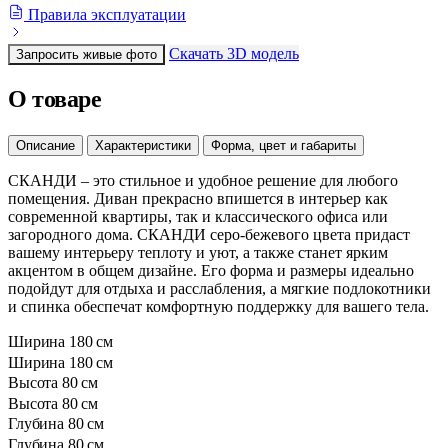
Правила эксплуатации
Скачать 3D модель
Запросить живые фото
О товаре
Описание
Характеристики
Форма, цвет и габариты
СКАНДИ – это стильное и удобное решение для любого
помещения. Диван прекрасно впишется в интерьер как
современной квартиры, так и классического офиса или
загородного дома. СКАНДИ серо-бежевого цвета придаст
вашему интерьеру теплоту и уют, а также станет ярким
акцентом в общем дизайне. Его форма и размеры идеально
подойдут для отдыха и расслабления, а мягкие подлокотники
и спинка обеспечат комфортную поддержку для вашего тела.
Ширина
180 см
Ширина
180 см
Высота
80 см
Высота
80 см
Глубина
80 см
Глубина
80 см