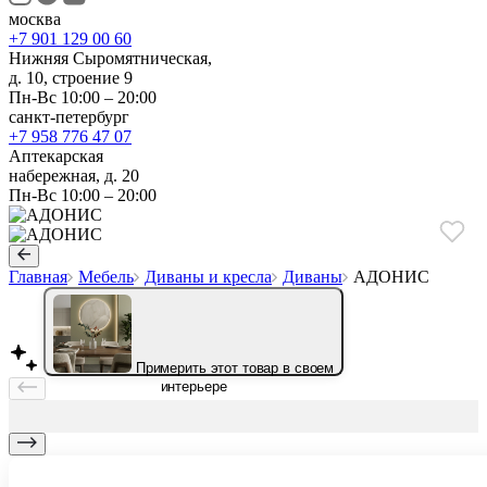
москва
+7 901 129 00 60
Нижняя Сыромятническая,
д. 10, строение 9
Пн-Вс 10:00 – 20:00
санкт-петербург
+7 958 776 47 07
Аптекарская
набережная, д. 20
Пн-Вс 10:00 – 20:00
Главная
Мебель
Диваны и кресла
Диваны
АДОНИС
Примерить этот товар в своем
интерьере