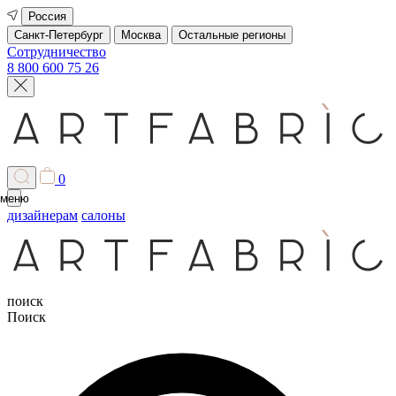
Россия
Санкт-Петербург
Москва
Остальные регионы
Сотрудничество
8 800 600 75 26
0
меню
дизайнерам
салоны
поиск
Поиск