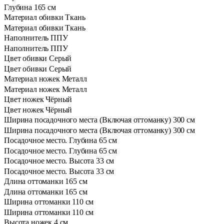
Глубина
165 см
Материал обивки
Ткань
Материал обивки
Ткань
Наполнитель
ППУ
Наполнитель
ППУ
Цвет обивки
Серый
Цвет обивки
Серый
Материал ножек
Металл
Материал ножек
Металл
Цвет ножек
Чёрный
Цвет ножек
Чёрный
Ширина посадочного места (Включая оттоманку)
300 см
Ширина посадочного места (Включая оттоманку)
300 см
Посадочное место. Глубина
65 см
Посадочное место. Глубина
65 см
Посадочное место. Высота
33 см
Посадочное место. Высота
33 см
Длина оттоманки
165 см
Длина оттоманки
165 см
Ширина оттоманки
110 см
Ширина оттоманки
110 см
Высота ножек
4 см