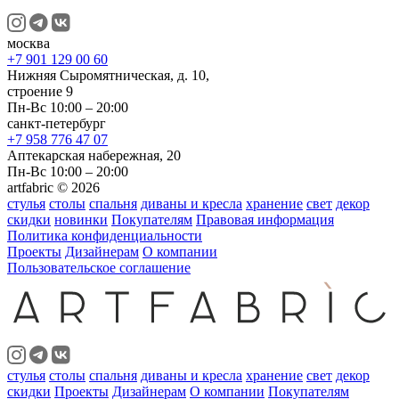
москва
+7 901 129 00 60
Нижняя Сыромятническая, д. 10,
строение 9
Пн-Вс 10:00 – 20:00
санкт-петербург
+7 958 776 47 07
Аптекарская набережная, 20
Пн-Вс 10:00 – 20:00
artfabric © 2026
стулья
столы
спальня
диваны и кресла
хранение
свет
декор
скидки
новинки
Покупателям
Правовая информация
Политика конфиденциальности
Проекты
Дизайнерам
О компании
Пользовательское соглашение
стулья
столы
спальня
диваны и кресла
хранение
свет
декор
скидки
Проекты
Дизайнерам
О компании
Покупателям