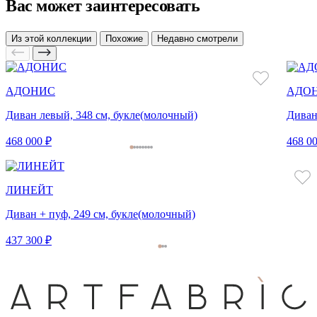
Вас может заинтересовать
Из этой коллекции
Похожие
Недавно смотрели
АДОНИС
АДО
Диван левый, 348 см, букле(молочный)
Диван
468 000 ₽
468 00
ЛИНЕЙТ
Диван + пуф, 249 см, букле(молочный)
437 300 ₽