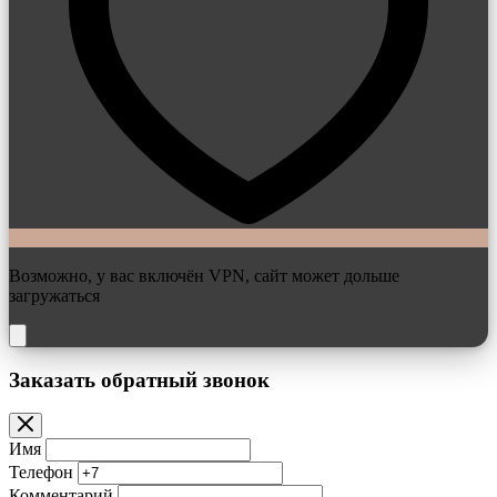
Возможно, у вас включён VPN, сайт может дольше
загружаться
Заказать обратный звонок
Имя
Телефон
Комментарий