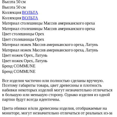
Высота
50 см
Высота
50 см
Коллекция
ВОЛЬТА
Коллекция
ВОЛЬТА
Материал столешницы
Массив американского ореха
Материал столешницы
Массив американского ореха
Цвет столешницы
Орех
Цвет столешницы
Орех
Материал ножек
Массив американского ореха, Латунь
Материал ножек
Массив американского ореха, Латунь
Цвет ножек
Орех, Латунь
Цвет ножек
Орех, Латунь
Бренд
COMMUNE
Бренд
COMMUNE
Все изделия частично или полностью сделаны вручную.
Поэтому габариты товара, цвет древесины и плотность
набивки некоторых изделий могут незначительно отличаться
в большую или меньшую сторону. Однако изделия из одной
партии будут всегда идентичны.
Цвета обивки и/или древесины изделия, отображаемые на
мониторе, могут незначительно отличаться от реальных из-за