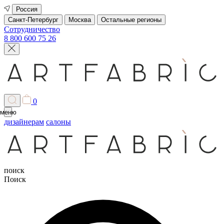
Россия
Санкт-Петербург
Москва
Остальные регионы
Сотрудничество
8 800 600 75 26
0
меню
дизайнерам
салоны
поиск
Поиск