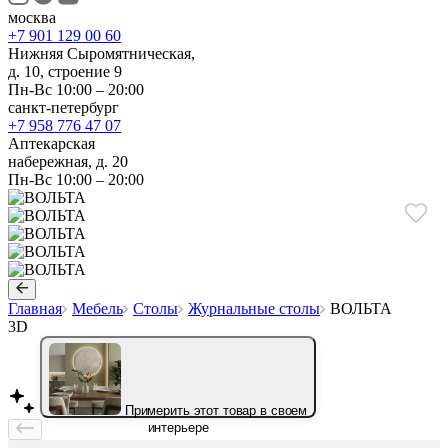
москва
+7 901 129 00 60
Нижняя Сыромятническая,
д. 10, строение 9
Пн-Вс 10:00 – 20:00
санкт-петербург
+7 958 776 47 07
Аптекарская
набережная, д. 20
Пн-Вс 10:00 – 20:00
Главная
Мебель
Столы
Журнальные столы
ВОЛЬТА
3D
Примерить этот товар в своем
интерьере