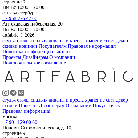
строение 9
Пн-Вс 10:00 – 20:00
санкт-петербург
+7 958 776 47 07
Аптекарская набережная, 20
Пн-Вс 10:00 – 20:00
artfabric © 2026
стулья
столы
спальня
диваны и кресла
хранение
свет
декор
скидки
новинки
Покупателям
Правовая информация
Политика конфиденциальности
Проекты
Дизайнерам
О компании
Пользовательское соглашение
стулья
столы
спальня
диваны и кресла
хранение
свет
декор
скидки
Проекты
Дизайнерам
О компании
Покупателям
Правовая информация
москва
+7 901 129 00 60
Нижняя Сыромятническая, д. 10,
строение 9