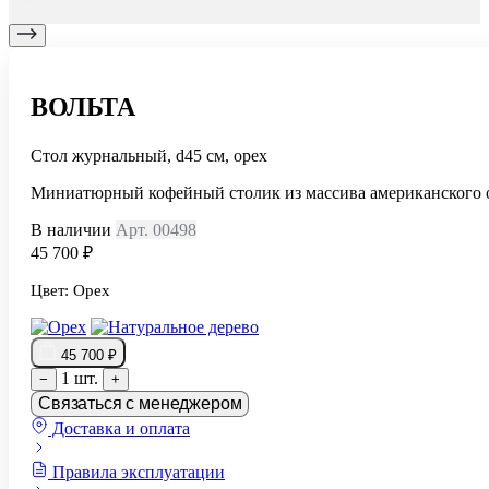
ВОЛЬТА
Стол журнальный, d45 см, орех
Миниатюрный кофейный столик из массива американского 
В наличии
Арт. 00498
45 700 ₽
Цвет:
Орех
45 700 ₽
1 шт.
−
+
Связаться с менеджером
Доставка и оплата
Правила эксплуатации