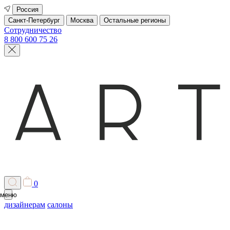
Россия
Санкт-Петербург
Москва
Остальные регионы
Сотрудничество
8 800 600 75 26
0
меню
дизайнерам
салоны