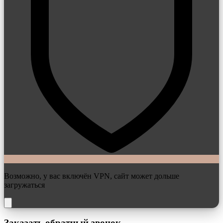
Возможно, у вас включён VPN, сайт может дольше
загружаться
Заказать обратный звонок