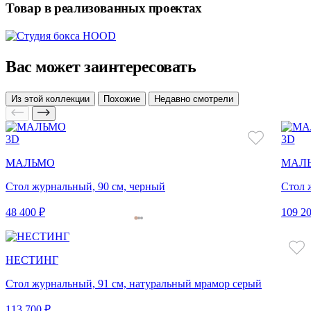
Товар в реализованных проектах
Вас может заинтересовать
Из этой коллекции
Похожие
Недавно смотрели
3D
3D
МАЛЬМО
МАЛ
Стол журнальный, 90 см, черный
Стол 
48 400 ₽
109 20
НЕСТИНГ
Стол журнальный, 91 см, натуральный мрамор серый
113 700 ₽