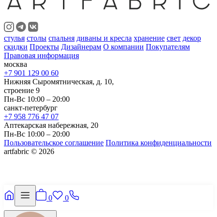
стулья
столы
спальня
диваны и кресла
хранение
свет
декор
скидки
Проекты
Дизайнерам
О компании
Покупателям
Правовая информация
москва
+7 901 129 00 60
Нижняя Сыромятническая, д. 10,
строение 9
Пн-Вс 10:00 – 20:00
санкт-петербург
+7 958 776 47 07
Аптекарская набережная, 20
Пн-Вс 10:00 – 20:00
Пользовательское соглашение
Политика конфиденциальности
artfabric © 2026
0
0