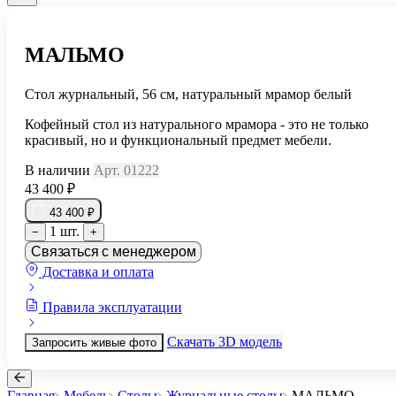
МАЛЬМО
Стол журнальный, 56 см, натуральный мрамор белый
Кофейный стол из натурального мрамора - это не только
красивый, но и функциональный предмет мебели.
В наличии
Арт. 01222
43 400 ₽
43 400 ₽
1 шт.
−
+
Связаться с менеджером
Доставка и оплата
Правила эксплуатации
Скачать 3D модель
Запросить живые фото
Главная
Мебель
Столы
Журнальные столы
МАЛЬМО
...