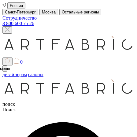
Россия
Санкт-Петербург
Москва
Остальные регионы
Сотрудничество
8 800 600 75 26
0
меню
дизайнерам
салоны
поиск
Поиск