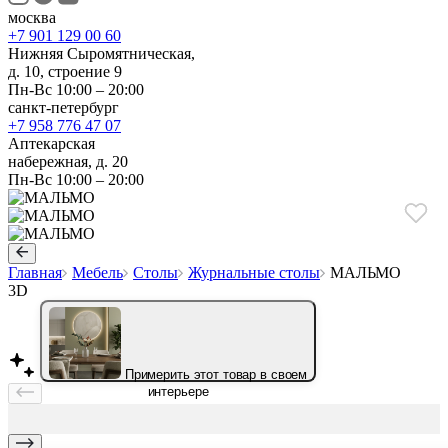
москва
+7 901 129 00 60
Нижняя Сыромятническая,
д. 10, строение 9
Пн-Вс 10:00 – 20:00
санкт-петербург
+7 958 776 47 07
Аптекарская
набережная, д. 20
Пн-Вс 10:00 – 20:00
Главная
Мебель
Столы
Журнальные столы
МАЛЬМО
3D
Примерить этот товар в своем
интерьере