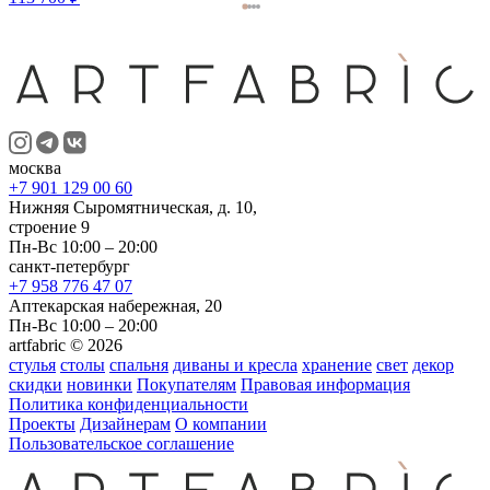
москва
+7 901 129 00 60
Нижняя Сыромятническая, д. 10,
строение 9
Пн-Вс 10:00 – 20:00
санкт-петербург
+7 958 776 47 07
Аптекарская набережная, 20
Пн-Вс 10:00 – 20:00
artfabric © 2026
стулья
столы
спальня
диваны и кресла
хранение
свет
декор
скидки
новинки
Покупателям
Правовая информация
Политика конфиденциальности
Проекты
Дизайнерам
О компании
Пользовательское соглашение