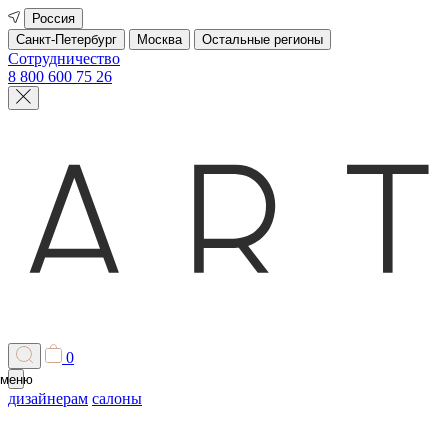
Россия
Санкт-Петербург
Москва
Остальные регионы
Сотрудничество
8 800 600 75 26
0
меню
дизайнерам
салоны