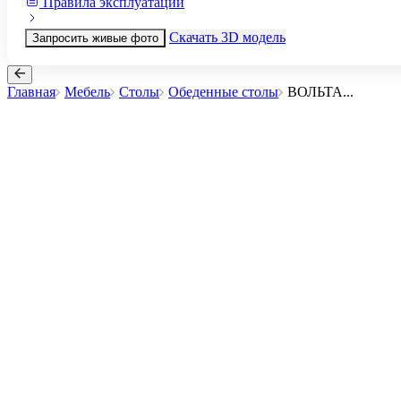
Правила эксплуатации
Скачать 3D модель
Запросить живые фото
Главная
Мебель
Столы
Обеденные столы
ВОЛЬТА
...