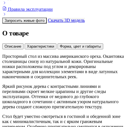
Правила эксплуатации
Скачать 3D модель
Запросить живые фото
О товаре
Описание
Характеристики
Форма, цвет и габариты
Просторный стол из массива американского ореха. Окантовка
столешницы снизу из натуральной кожи. Оригинальные
ножки расположены под углом и декорированы
характерными для коллекции элементами в виде латунных
наконечников и соединительных реек.
Яркий рисунок дерева с контрастными линиями и
переливами скроет мелкие царапины и другие следы
эксплуатации. Оттенки от медового до глубокого
шоколадного в сочетании с активным узором натурального
дерева создают сложную притягательную текстуру.
Стол будет уместно смотреться в гостиной и обеденной зоне
как с минималистичным, так и с ярким гранжевым
интерьером. Особенно притягательно смотрится в окружении