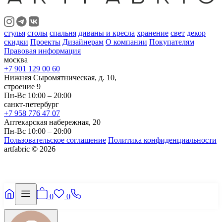
стулья
столы
спальня
диваны и кресла
хранение
свет
декор
скидки
Проекты
Дизайнерам
О компании
Покупателям
Правовая информация
москва
+7 901 129 00 60
Нижняя Сыромятническая, д. 10,
строение 9
Пн-Вс 10:00 – 20:00
санкт-петербург
+7 958 776 47 07
Аптекарская набережная, 20
Пн-Вс 10:00 – 20:00
Пользовательское соглашение
Политика конфиденциальности
artfabric © 2026
0
0