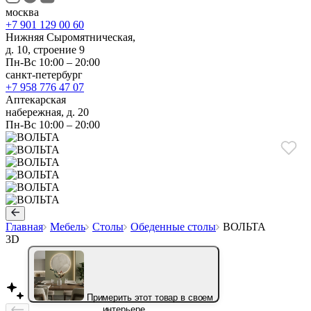
москва
+7 901 129 00 60
Нижняя Сыромятническая,
д. 10, строение 9
Пн-Вс 10:00 – 20:00
санкт-петербург
+7 958 776 47 07
Аптекарская
набережная, д. 20
Пн-Вс 10:00 – 20:00
Главная
Мебель
Столы
Обеденные столы
ВОЛЬТА
3D
Примерить этот товар в своем
интерьере