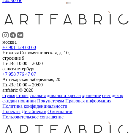
204 300 ₽
москва
+7 901 129 00 60
Нижняя Сыромятническая, д. 10,
строение 9
Пн-Вс 10:00 – 20:00
санкт-петербург
+7 958 776 47 07
Аптекарская набережная, 20
Пн-Вс 10:00 – 20:00
artfabric © 2026
стулья
столы
спальня
диваны и кресла
хранение
свет
декор
скидки
новинки
Покупателям
Правовая информация
Политика конфиденциальности
Проекты
Дизайнерам
О компании
Пользовательское соглашение