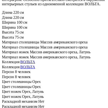
интерьерных стульев из одноименной коллекции ВОЛЬТА.
Длина
220 см
Длина
220 см
Ширина
100 см
Ширина
100 см
Высота
75 см
Высота
75 см
Материал столешницы
Массив американского ореха
Материал столешницы
Массив американского ореха
Материал ножек
Массив американского ореха, Латунь
Материал ножек
Массив американского ореха, Латунь
Коллекция
ВОЛЬТА
Коллекция
ВОЛЬТА
Персон
8 человек
Персон
8 человек
Цвет столешницы
Орех
Цвет столешницы
Орех
Цвет ножек
Орех, Латунь
Цвет ножек
Орех, Латунь
Раскладной механизм
Нет
Раскладной механизм
Нет