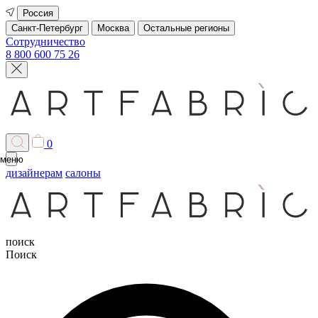
Россия
Санкт-Петербург
Москва
Остальные регионы
Сотрудничество
8 800 600 75 26
0
меню
дизайнерам
салоны
поиск
Поиск