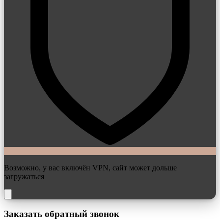
Возможно, у вас включён VPN, сайт может дольше
загружаться
Заказать обратный звонок