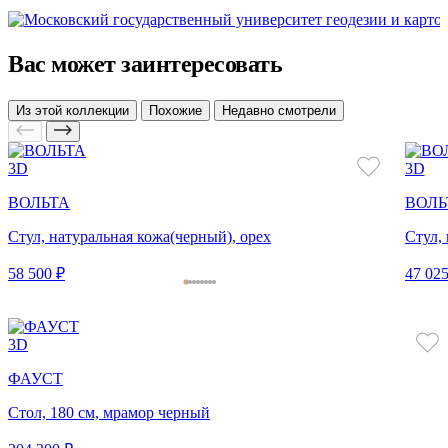
Вас может заинтересовать
Из этой коллекции
Похожие
Недавно смотрели
3D
3D
ВОЛЬТА
ВОЛЬ
Стул, натуральная кожа(черный), орех
Стул,
58 500 ₽
47 025
3D
ФАУСТ
Стол, 180 см, мрамор черный