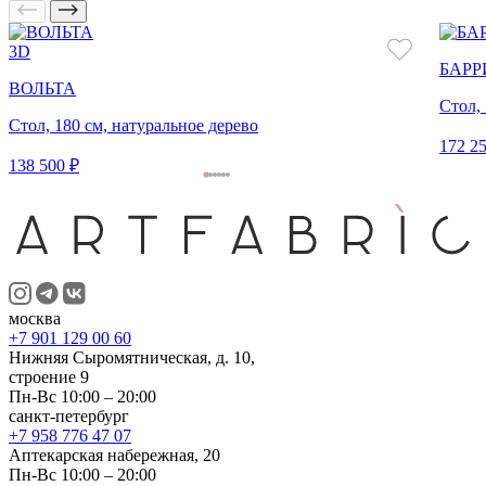
3D
БАРР
ВОЛЬТА
Стол,
Стол, 180 см, натуральное дерево
172 25
138 500 ₽
москва
+7 901 129 00 60
Нижняя Сыромятническая, д. 10,
строение 9
Пн-Вс 10:00 – 20:00
санкт-петербург
+7 958 776 47 07
Аптекарская набережная, 20
Пн-Вс 10:00 – 20:00