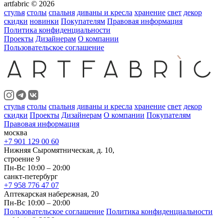
artfabric © 2026
стулья
столы
спальня
диваны и кресла
хранение
свет
декор
скидки
новинки
Покупателям
Правовая информация
Политика конфиденциальности
Проекты
Дизайнерам
О компании
Пользовательское соглашение
стулья
столы
спальня
диваны и кресла
хранение
свет
декор
скидки
Проекты
Дизайнерам
О компании
Покупателям
Правовая информация
москва
+7 901 129 00 60
Нижняя Сыромятническая, д. 10,
строение 9
Пн-Вс 10:00 – 20:00
санкт-петербург
+7 958 776 47 07
Аптекарская набережная, 20
Пн-Вс 10:00 – 20:00
Пользовательское соглашение
Политика конфиденциальности