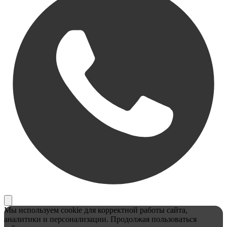
Мы используем cookie для корректной работы сайта,
аналитики и персонализации. Продолжая пользоваться