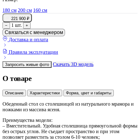
180 см
200 см
160 см
221 900 ₽
1 шт.
−
+
Связаться с менеджером
Доставка и оплата
Правила эксплуатации
Скачать 3D модель
Запросить живые фото
О товаре
Описание
Характеристики
Форма, цвет и габариты
Обеденный стол со столешницей из натурального мрамора и
ножками из массива ясеня.
Преимущества модели:
– Вместительный. Удобная столешница прямоугольной формы
без острых углов. Не съедает пространство и при этом
позволяет разместить за столом 6-10 человек;