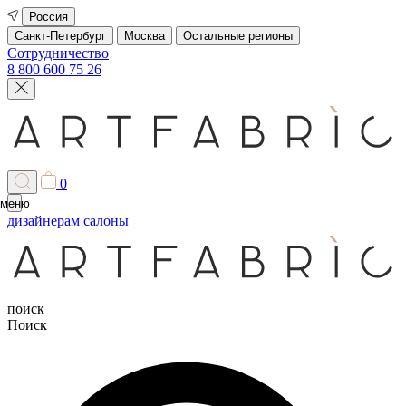
Россия
Санкт-Петербург
Москва
Остальные регионы
Сотрудничество
8 800 600 75 26
0
меню
дизайнерам
салоны
поиск
Поиск