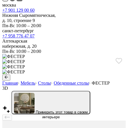
москва
+7 901 129 00 60
Нижняя Сыромятническая,
д. 10, строение 9
Пн-Вс 10:00 – 20:00
санкт-петербург
+7 958 776 47 07
Аптекарская
набережная, д. 20
Пн-Вс 10:00 – 20:00
Главная
Мебель
Столы
Обеденные столы
ФЕСТЕР
3D
Примерить этот товар в своем
интерьере