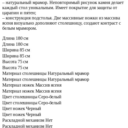
– натуральный мрамор. Неповторимый рисунок камня делает
каждый стол уникальным. Имеет покрытие для защиты от
царапин и пятен;
– конструкция подстолья. Две массивные ножки из массива
ясеня визуально дополняют столешницу, создают контраст с
белым мрамором.
Длина
180 см
Длина
180 см
Ширина
85 см
Ширина
85 см
Высота
75 см
Высота
75 см
Материал столешницы
Натуральный мрамор
Материал столешницы
Натуральный мрамор
Материал ножек
Массив ясеня
Материал ножек
Массив ясеня
Цвет столешницы
Серо-белый
Цвет столешницы
Серо-белый
Цвет ножек
Черный
Цвет ножек
Черный
Раскладной механизм
Нет
Раскладной механизм
Нет