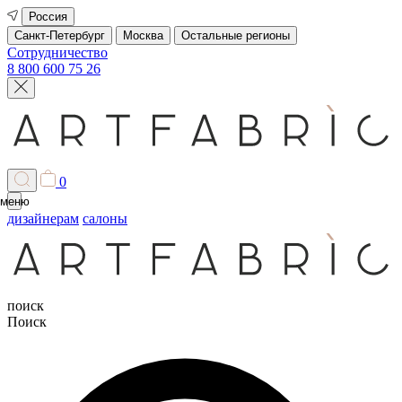
Россия
Санкт-Петербург
Москва
Остальные регионы
Сотрудничество
8 800 600 75 26
0
меню
дизайнерам
салоны
поиск
Поиск