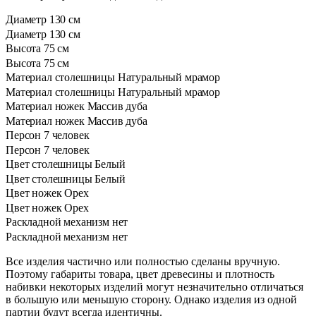
Диаметр
130 см
Диаметр
130 см
Высота
75 см
Высота
75 см
Материал столешницы
Натуральный мрамор
Материал столешницы
Натуральный мрамор
Материал ножек
Массив дуба
Материал ножек
Массив дуба
Персон
7 человек
Персон
7 человек
Цвет столешницы
Белый
Цвет столешницы
Белый
Цвет ножек
Орех
Цвет ножек
Орех
Раскладной механизм
нет
Раскладной механизм
нет
Все изделия частично или полностью сделаны вручную.
Поэтому габариты товара, цвет древесины и плотность
набивки некоторых изделий могут незначительно отличаться
в большую или меньшую сторону. Однако изделия из одной
партии будут всегда идентичны.