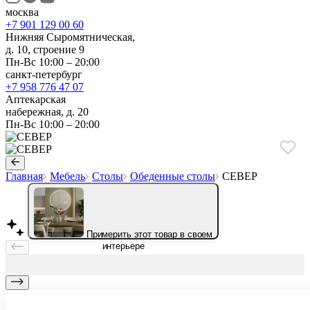
москва
+7 901 129 00 60
Нижняя Сыромятническая,
д. 10, строение 9
Пн-Вс 10:00 – 20:00
санкт-петербург
+7 958 776 47 07
Аптекарская
набережная, д. 20
Пн-Вс 10:00 – 20:00
Главная
Мебель
Столы
Обеденные столы
СЕВЕР
Примерить этот товар в своем
интерьере