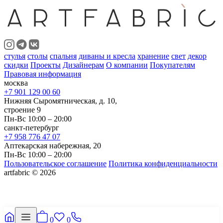
стулья
столы
спальня
диваны и кресла
хранение
свет
декор
скидки
Проекты
Дизайнерам
О компании
Покупателям
Правовая информация
москва
+7 901 129 00 60
Нижняя Сыромятническая, д. 10,
строение 9
Пн-Вс 10:00 – 20:00
санкт-петербург
+7 958 776 47 07
Аптекарская набережная, 20
Пн-Вс 10:00 – 20:00
Пользовательское соглашение
Политика конфиденциальности
artfabric © 2026
0
0