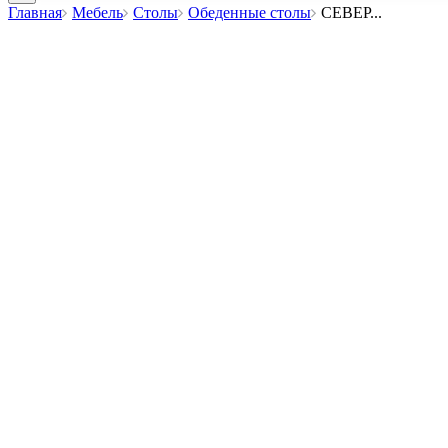
Главная
Мебель
Столы
Обеденные столы
СЕВЕР
...