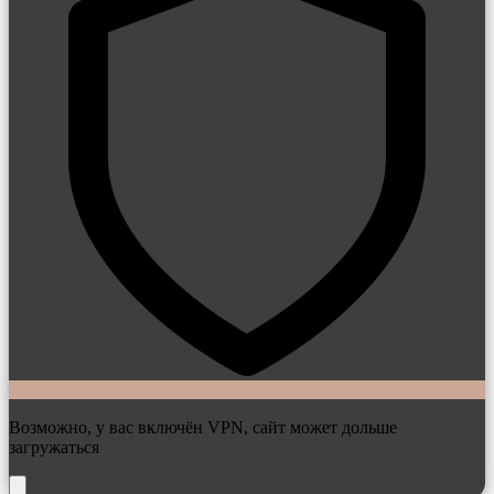
Возможно, у вас включён VPN, сайт может дольше
загружаться