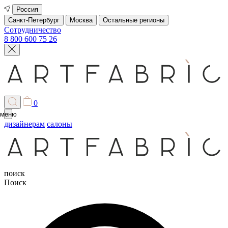
Россия
Санкт-Петербург
Москва
Остальные регионы
Сотрудничество
8 800 600 75 26
0
меню
дизайнерам
салоны
поиск
Поиск