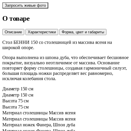
Запросить живые фото
О товаре
Описание
Характеристики
Форма, цвет и габариты
Стол БЕННИ 150 со столешницей из массива ясеня на
широкой опоре.
Опора выполнена из шпона дуба, что обеспечивает бесшовное
покрытие, визуально неотличимое от массива. Основание
повторяет форму столешницы, создавая гармоничный силуэт,
большая площадь ножки распределяет вес равномерно,
исключая колебания стола.
Диаметр
150 см
Диаметр
150 см
Высота
75 см
Высота
75 см
Материал столешницы
Массив ясеня
Материал столешницы
Массив ясеня
Материал ножек
Фанера, Шпон дуба
Материал ножек
Фанера, Шпон дуба