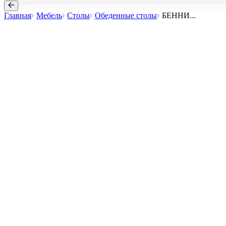
Главная
Мебель
Столы
Обеденные столы
БЕННИ
...