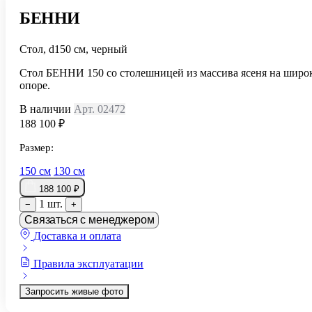
БЕННИ
Стол, d150 см, черный
Стол БЕННИ 150 со столешницей из массива ясеня на широ
опоре.
В наличии
Арт. 02472
188 100 ₽
Размер:
150 см
130 см
188 100 ₽
1 шт.
−
+
Связаться с менеджером
Доставка и оплата
Правила эксплуатации
Запросить живые фото