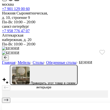
москва
+7 901 129 00 60
Нижняя Сыромятническая,
д. 10, строение 9
Пн-Вс 10:00 – 20:00
санкт-петербург
+7 958 776 47 07
Аптекарская
набережная, д. 20
Пн-Вс 10:00 – 20:00
Главная
Мебель
Столы
Обеденные столы
БЕННИ
Примерить этот товар в своем
интерьере