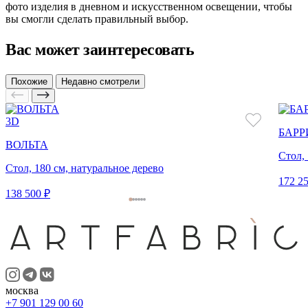
фото изделия в дневном и искусственном освещении, чтобы
вы смогли сделать правильный выбор.
Вас может заинтересовать
Похожие
Недавно смотрели
3D
БАРР
ВОЛЬТА
Стол,
Стол, 180 см, натуральное дерево
172 25
138 500 ₽
москва
+7 901 129 00 60