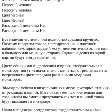
Персон
9 человек
Персон
9 человек
Цвет
Чёрный
Цвет
Чёрный
Раскладной механизм
Нет
Раскладной механизм
Нет
Все изделия частично или полностью сделаны вручную.
Поэтому габариты товара, цвет древесины и плотность
набивки некоторых изделий могут незначительно отличаться
в большую или меньшую сторону. Однако изделия из одной
партии будут всегда идентичны.
Цвета обивки и/или древесины изделия, отображаемые на
мониторе, могут незначительно отличаться от реальных из-за
погрешности цветопередачи различными моделями
мониторов.
3d-модели мебели в визуализациях имеют некоторые отличия
от реальных изделий. Мы показываем исключительно для
того, чтобы вы смогли представить как тот или иной товар
будет выглядеть в интерьере.
Наши менеджеры всегда готовы предоставить вам живые