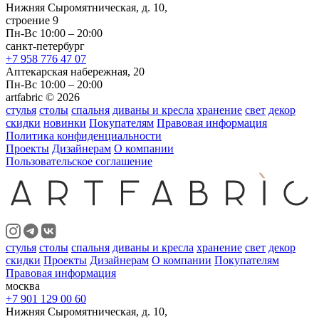
Нижняя Сыромятническая, д. 10,
строение 9
Пн-Вс 10:00 – 20:00
санкт-петербург
+7 958 776 47 07
Аптекарская набережная, 20
Пн-Вс 10:00 – 20:00
artfabric © 2026
стулья
столы
спальня
диваны и кресла
хранение
свет
декор
скидки
новинки
Покупателям
Правовая информация
Политика конфиденциальности
Проекты
Дизайнерам
О компании
Пользовательское соглашение
стулья
столы
спальня
диваны и кресла
хранение
свет
декор
скидки
Проекты
Дизайнерам
О компании
Покупателям
Правовая информация
москва
+7 901 129 00 60
Нижняя Сыромятническая, д. 10,