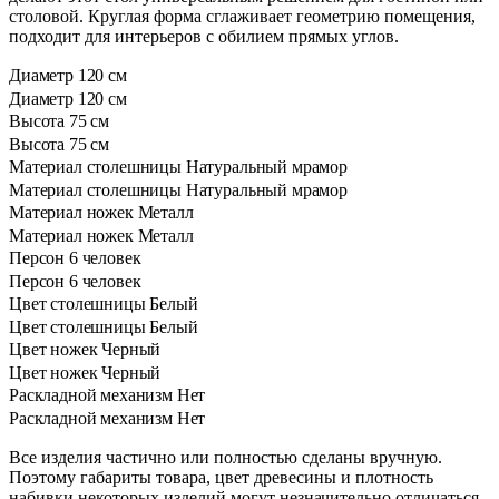
столовой. Круглая форма сглаживает геометрию помещения,
подходит для интерьеров с обилием прямых углов.
Диаметр
120 см
Диаметр
120 см
Высота
75 см
Высота
75 см
Материал столешницы
Натуральный мрамор
Материал столешницы
Натуральный мрамор
Материал ножек
Металл
Материал ножек
Металл
Персон
6 человек
Персон
6 человек
Цвет столешницы
Белый
Цвет столешницы
Белый
Цвет ножек
Черный
Цвет ножек
Черный
Раскладной механизм
Нет
Раскладной механизм
Нет
Все изделия частично или полностью сделаны вручную.
Поэтому габариты товара, цвет древесины и плотность
набивки некоторых изделий могут незначительно отличаться