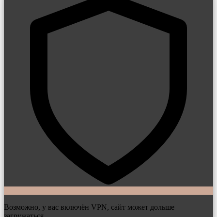
Возможно, у вас включён VPN, сайт может дольше
загружаться