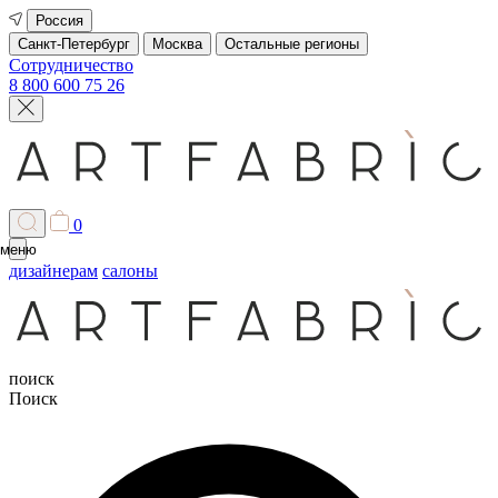
Россия
Санкт-Петербург
Москва
Остальные регионы
Сотрудничество
8 800 600 75 26
0
меню
дизайнерам
салоны
поиск
Поиск