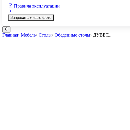
Правила эксплуатации
Запросить живые фото
Главная
Мебель
Столы
Обеденные столы
ДУВЕТ
...