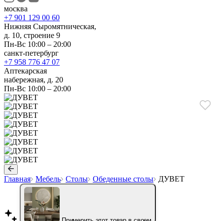
москва
+7 901 129 00 60
Нижняя Сыромятническая,
д. 10, строение 9
Пн-Вс 10:00 – 20:00
санкт-петербург
+7 958 776 47 07
Аптекарская
набережная, д. 20
Пн-Вс 10:00 – 20:00
Главная
Мебель
Столы
Обеденные столы
ДУВЕТ
Примерить этот товар в своем