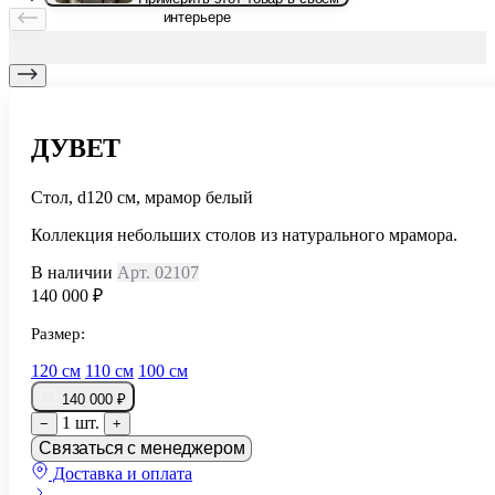
интерьере
ДУВЕТ
Стол, d120 см, мрамор белый
Коллекция небольших столов из натурального мрамора.
В наличии
Арт. 02107
140 000 ₽
Размер:
120 см
110 см
100 см
140 000 ₽
1 шт.
−
+
Связаться с менеджером
Доставка и оплата