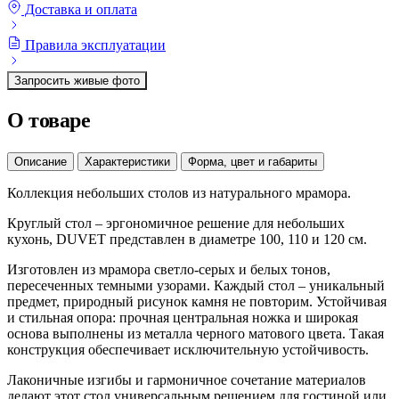
Доставка и оплата
Правила эксплуатации
Запросить живые фото
О товаре
Описание
Характеристики
Форма, цвет и габариты
Коллекция небольших столов из натурального мрамора.
Круглый стол – эргономичное решение для небольших
кухонь, DUVET представлен в диаметре 100, 110 и 120 см.
Изготовлен из мрамора светло-серых и белых тонов,
пересеченных темными узорами. Каждый стол – уникальный
предмет, природный рисунок камня не повторим. Устойчивая
и стильная опора: прочная центральная ножка и широкая
основа выполнены из металла черного матового цвета. Такая
конструкция обеспечивает исключительную устойчивость.
Лаконичные изгибы и гармоничное сочетание материалов
делают этот стол универсальным решением для гостиной или