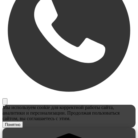
Мы используем cookie для корректной работы сайта,
аналитики и персонализации. Продолжая пользоваться
сайтом, вы соглашаетесь с этим.
Понятно