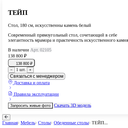
ТЕЙП
Стол, 180 см, искусственны камень белый
Современный прямоугольный стол, сочетающий в себе
элегантность мрамора и практичность искусственного камня
В наличии
Арт. 02105
138 800 ₽
138 800 ₽
1 шт.
−
+
Связаться с менеджером
Доставка и оплата
Правила эксплуатации
Скачать 3D модель
Запросить живые фото
Главная
Мебель
Столы
Обеденные столы
ТЕЙП
...