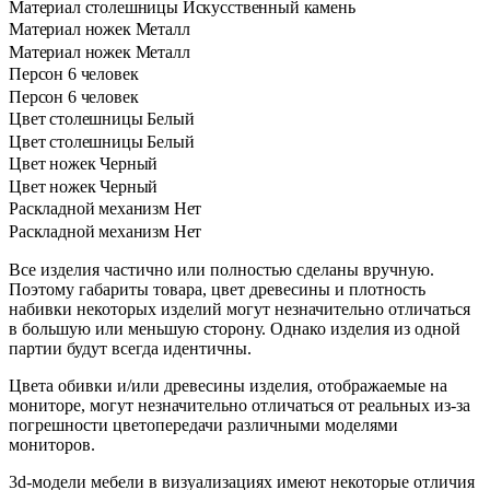
Материал столешницы
Искусственный камень
Материал ножек
Металл
Материал ножек
Металл
Персон
6 человек
Персон
6 человек
Цвет столешницы
Белый
Цвет столешницы
Белый
Цвет ножек
Черный
Цвет ножек
Черный
Раскладной механизм
Нет
Раскладной механизм
Нет
Все изделия частично или полностью сделаны вручную.
Поэтому габариты товара, цвет древесины и плотность
набивки некоторых изделий могут незначительно отличаться
в большую или меньшую сторону. Однако изделия из одной
партии будут всегда идентичны.
Цвета обивки и/или древесины изделия, отображаемые на
мониторе, могут незначительно отличаться от реальных из-за
погрешности цветопередачи различными моделями
мониторов.
3d-модели мебели в визуализациях имеют некоторые отличия