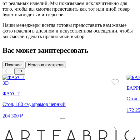
от реальных изделий. Мы показываем исключительно для
того, чтобы вы смогли представить как тот или иной товар
будет выглядеть в интерьере.
Наши менеджеры всегда готовы предоставить вам живые
фото изделия в дневном и искусственном освещении, чтобы
вы смогли сделать правильный выбор.
Вас может заинтересовать
Похожие
Недавно смотрели
3D
БАРР
ФАУСТ
Стол, 
Стол, 180 см, мрамор черный
172 25
204 300 ₽