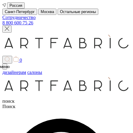
Россия
Санкт-Петербург
Москва
Остальные регионы
Сотрудничество
8 800 600 75 26
0
меню
дизайнерам
салоны
поиск
Поиск