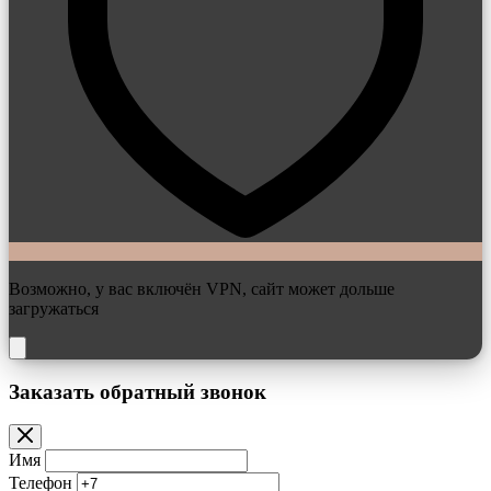
Возможно, у вас включён VPN, сайт может дольше
загружаться
Заказать обратный звонок
Имя
Телефон