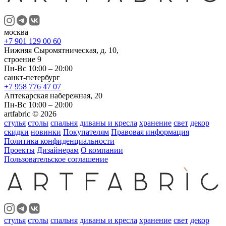
москва
+7 901 129 00 60
Нижняя Сыромятническая, д. 10,
строение 9
Пн-Вс 10:00 – 20:00
санкт-петербург
+7 958 776 47 07
Аптекарская набережная, 20
Пн-Вс 10:00 – 20:00
artfabric © 2026
стулья
столы
спальня
диваны и кресла
хранение
свет
декор
скидки
новинки
Покупателям
Правовая информация
Политика конфиденциальности
Проекты
Дизайнерам
О компании
Пользовательское соглашение
стулья
столы
спальня
диваны и кресла
хранение
свет
декор