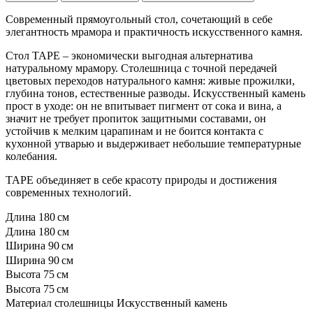
Современный прямоугольный стол, сочетающий в себе
элегантность мрамора и практичность искусственного камня.
Стол TAPE – экономически выгодная альтернатива
натуральному мрамору. Столешница с точной передачей
цветовых переходов натурального камня: живые прожилки,
глубина тонов, естественные разводы. Искусственный камень
прост в уходе: он не впитывает пигмент от сока и вина, а
значит не требует пропиток защитными составами, он
устойчив к мелким царапинам и не боится контакта с
кухонной утварью и выдерживает небольшие температурные
колебания.
TAPE объединяет в себе красоту природы и достижения
современных технологий.
Длина
180 см
Длина
180 см
Ширина
90 см
Ширина
90 см
Высота
75 см
Высота
75 см
Материал столешницы
Искусственный камень