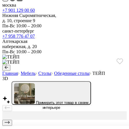
москва
+7 901 129 00 60
Нижняя Сыромятническая,
д. 10, строение 9
Пн-Вс 10:00 – 20:00
санкт-петербург
+7 958 776 47 07
Аптекарская
набережная, д. 20
Пн-Вс 10:00 – 20:00
Главная
Мебель
Столы
Обеденные столы
ТЕЙП
3D
Примерить этот товар в своем
интерьере