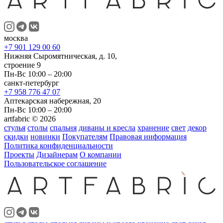
москва
+7 901 129 00 60
Нижняя Сыромятническая, д. 10,
строение 9
Пн-Вс 10:00 – 20:00
санкт-петербург
+7 958 776 47 07
Аптекарская набережная, 20
Пн-Вс 10:00 – 20:00
artfabric © 2026
стулья
столы
спальня
диваны и кресла
хранение
свет
декор
скидки
новинки
Покупателям
Правовая информация
Политика конфиденциальности
Проекты
Дизайнерам
О компании
Пользовательское соглашение