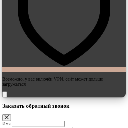
Возможно, у вас включён VPN, сайт может дольше
загружаться
Заказать обратный звонок
Имя