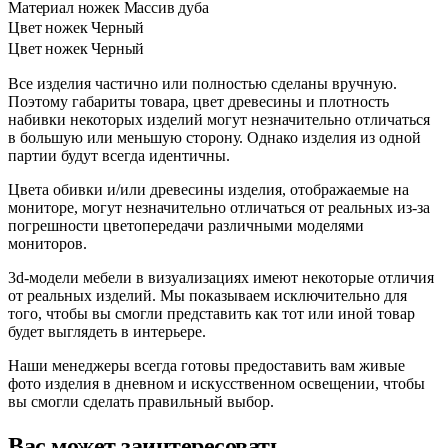
Материал ножек
Массив дуба
Цвет ножек
Черный
Цвет ножек
Черный
Все изделия частично или полностью сделаны вручную.
Поэтому габариты товара, цвет древесины и плотность
набивки некоторых изделий могут незначительно отличаться
в большую или меньшую сторону. Однако изделия из одной
партии будут всегда идентичны.
Цвета обивки и/или древесины изделия, отображаемые на
мониторе, могут незначительно отличаться от реальных из-за
погрешности цветопередачи различными моделями
мониторов.
3d-модели мебели в визуализациях имеют некоторые отличия
от реальных изделий. Мы показываем исключительно для
того, чтобы вы смогли представить как тот или иной товар
будет выглядеть в интерьере.
Наши менеджеры всегда готовы предоставить вам живые
фото изделия в дневном и искусственном освещении, чтобы
вы смогли сделать правильный выбор.
Вас может заинтересовать