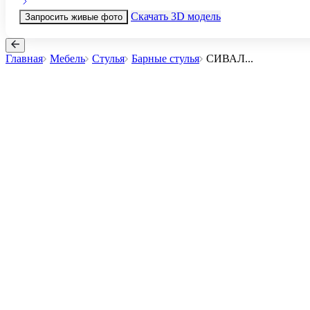
Скачать 3D модель
Запросить живые фото
Главная
Мебель
Стулья
Барные стулья
СИВАЛ
...