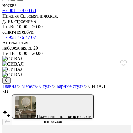
москва
+7 901 129 00 60
Нижняя Сыромятническая,
д. 10, строение 9
Пн-Вс 10:00 – 20:00
санкт-петербург
+7 958 776 47 07
Аптекарская
набережная, д. 20
Пн-Вс 10:00 – 20:00
Главная
Мебель
Стулья
Барные стулья
СИВАЛ
3D
Примерить этот товар в своем
интерьере