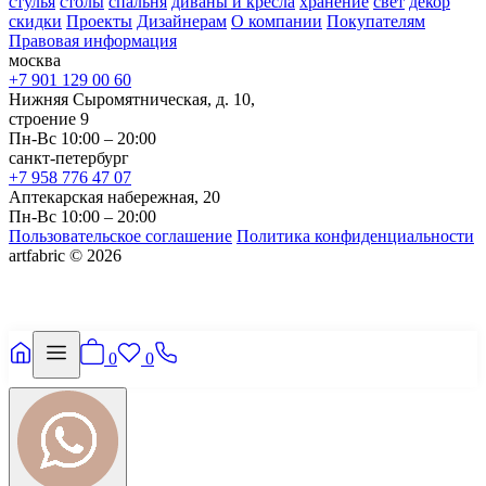
стулья
столы
спальня
диваны и кресла
хранение
свет
декор
скидки
Проекты
Дизайнерам
О компании
Покупателям
Правовая информация
москва
+7 901 129 00 60
Нижняя Сыромятническая, д. 10,
строение 9
Пн-Вс 10:00 – 20:00
санкт-петербург
+7 958 776 47 07
Аптекарская набережная, 20
Пн-Вс 10:00 – 20:00
Пользовательское соглашение
Политика конфиденциальности
artfabric © 2026
0
0