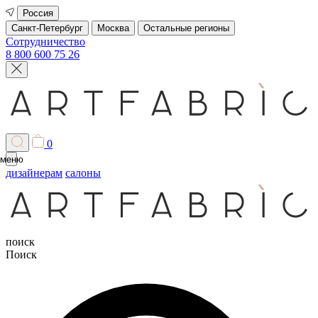
Россия
Санкт-Петербург
Москва
Остальные регионы
Сотрудничество
8 800 600 75 26
0
меню
дизайнерам
салоны
поиск
Поиск