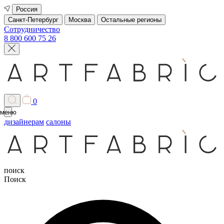
Россия
Санкт-Петербург
Москва
Остальные регионы
Сотрудничество
8 800 600 75 26
0
меню
дизайнерам
салоны
поиск
Поиск