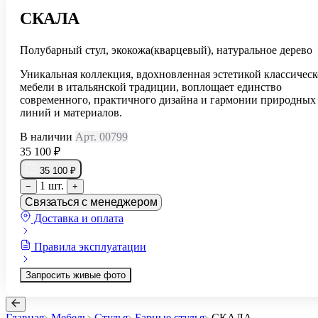
СКАЛА
Полубарный стул, экокожа(кварцевый), натуральное дерево
Уникальная коллекция, вдохновленная эстетикой классичес
мебели в итальянской традиции, воплощает единство
современного, практичного дизайна и гармонии природных
линий и материалов.
В наличии
Арт. 00799
35 100 ₽
35 100 ₽
1 шт.
−
+
Связаться с менеджером
Доставка и оплата
Правила эксплуатации
Запросить живые фото
Главная
Мебель
Стулья
Барные стулья
СКАЛА
...