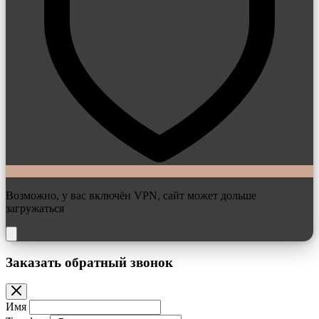
Возможно, у вас включён VPN, сайт может дольше
загружаться
Заказать обратный звонок
Имя