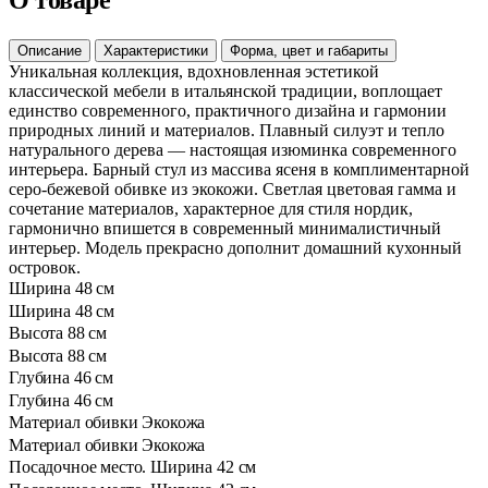
О товаре
Описание
Характеристики
Форма, цвет и габариты
Уникальная коллекция, вдохновленная эстетикой
классической мебели в итальянской традиции, воплощает
единство современного, практичного дизайна и гармонии
природных линий и материалов. Плавный силуэт и тепло
натурального дерева — настоящая изюминка современного
интерьера. Барный стул из массива ясеня в комплиментарной
серо-бежевой обивке из экокожи. Светлая цветовая гамма и
сочетание материалов, характерное для стиля нордик,
гармонично впишется в современный минималистичный
интерьер. Модель прекрасно дополнит домашний кухонный
островок.
Ширина
48 см
Ширина
48 см
Высота
88 см
Высота
88 см
Глубина
46 см
Глубина
46 см
Материал обивки
Экокожа
Материал обивки
Экокожа
Посадочное место. Ширина
42 см