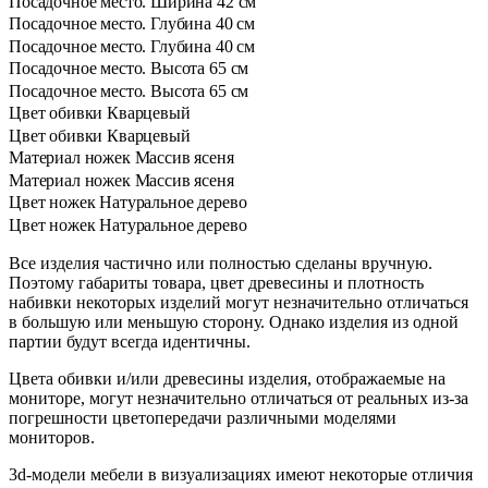
Посадочное место. Ширина
42 см
Посадочное место. Глубина
40 см
Посадочное место. Глубина
40 см
Посадочное место. Высота
65 см
Посадочное место. Высота
65 см
Цвет обивки
Кварцевый
Цвет обивки
Кварцевый
Материал ножек
Массив ясеня
Материал ножек
Массив ясеня
Цвет ножек
Натуральное дерево
Цвет ножек
Натуральное дерево
Все изделия частично или полностью сделаны вручную.
Поэтому габариты товара, цвет древесины и плотность
набивки некоторых изделий могут незначительно отличаться
в большую или меньшую сторону. Однако изделия из одной
партии будут всегда идентичны.
Цвета обивки и/или древесины изделия, отображаемые на
мониторе, могут незначительно отличаться от реальных из-за
погрешности цветопередачи различными моделями
мониторов.
3d-модели мебели в визуализациях имеют некоторые отличия