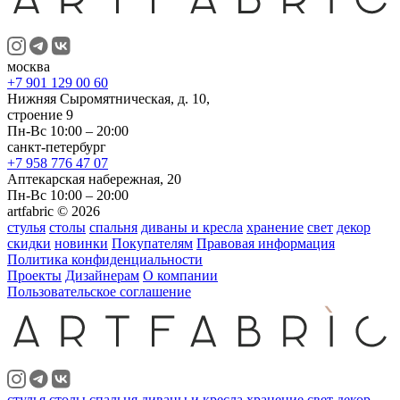
москва
+7 901 129 00 60
Нижняя Сыромятническая, д. 10,
строение 9
Пн-Вс 10:00 – 20:00
санкт-петербург
+7 958 776 47 07
Аптекарская набережная, 20
Пн-Вс 10:00 – 20:00
artfabric © 2026
стулья
столы
спальня
диваны и кресла
хранение
свет
декор
скидки
новинки
Покупателям
Правовая информация
Политика конфиденциальности
Проекты
Дизайнерам
О компании
Пользовательское соглашение
стулья
столы
спальня
диваны и кресла
хранение
свет
декор