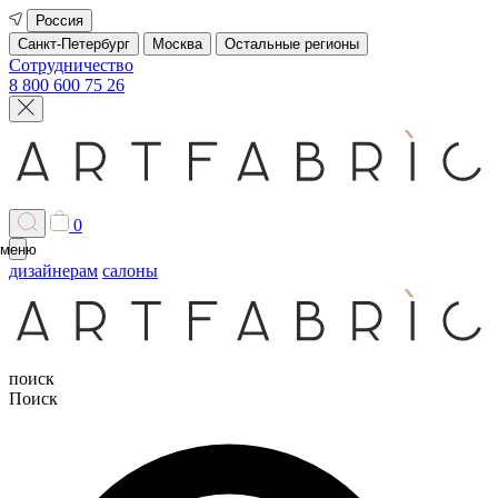
Россия
Санкт-Петербург
Москва
Остальные регионы
Сотрудничество
8 800 600 75 26
0
меню
дизайнерам
салоны
поиск
Поиск