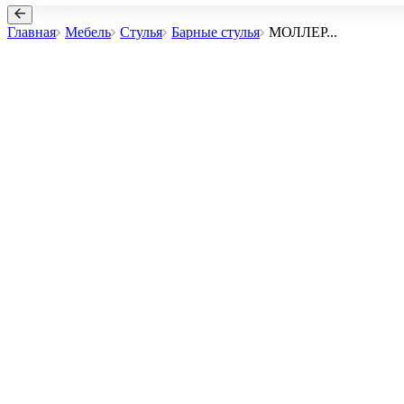
Главная
Мебель
Стулья
Барные стулья
МОЛЛЕР
...