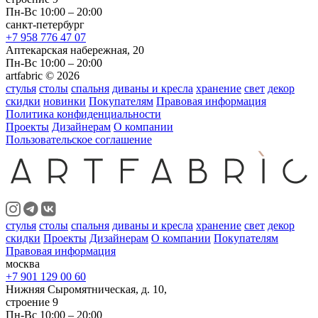
Пн-Вс 10:00 – 20:00
санкт-петербург
+7 958 776 47 07
Аптекарская набережная, 20
Пн-Вс 10:00 – 20:00
artfabric © 2026
стулья
столы
спальня
диваны и кресла
хранение
свет
декор
скидки
новинки
Покупателям
Правовая информация
Политика конфиденциальности
Проекты
Дизайнерам
О компании
Пользовательское соглашение
стулья
столы
спальня
диваны и кресла
хранение
свет
декор
скидки
Проекты
Дизайнерам
О компании
Покупателям
Правовая информация
москва
+7 901 129 00 60
Нижняя Сыромятническая, д. 10,
строение 9
Пн-Вс 10:00 – 20:00