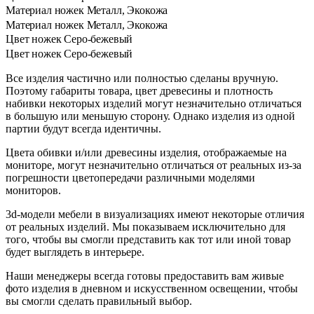
Материал ножек
Металл, Экокожа
Материал ножек
Металл, Экокожа
Цвет ножек
Серо-бежевый
Цвет ножек
Серо-бежевый
Все изделия частично или полностью сделаны вручную.
Поэтому габариты товара, цвет древесины и плотность
набивки некоторых изделий могут незначительно отличаться
в большую или меньшую сторону. Однако изделия из одной
партии будут всегда идентичны.
Цвета обивки и/или древесины изделия, отображаемые на
мониторе, могут незначительно отличаться от реальных из-за
погрешности цветопередачи различными моделями
мониторов.
3d-модели мебели в визуализациях имеют некоторые отличия
от реальных изделий. Мы показываем исключительно для
того, чтобы вы смогли представить как тот или иной товар
будет выглядеть в интерьере.
Наши менеджеры всегда готовы предоставить вам живые
фото изделия в дневном и искусственном освещении, чтобы
вы смогли сделать правильный выбор.