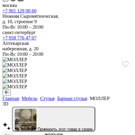
москва
+7 901 129 00 60
Нижняя Сыромятническая,
д. 10, строение 9
Пн-Вс 10:00 – 20:00
санкт-петербург
+7 958 776 47 07
Аптекарская
набережная, д. 20
Пн-Вс 10:00 – 20:00
Главная
Мебель
Стулья
Барные стулья
МОЛЛЕР
3D
Примерить этот товар в своем
интерьере