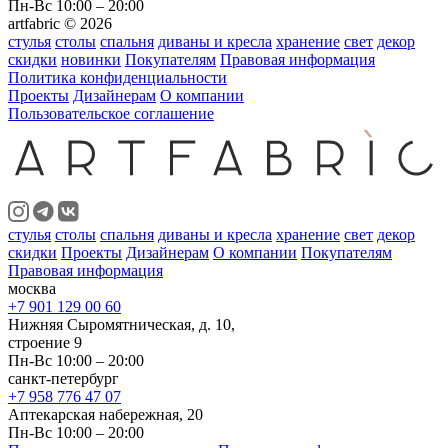
Пн-Вс 10:00 – 20:00
artfabric © 2026
стулья
столы
спальня
диваны и кресла
хранение
свет
декор
скидки
новинки
Покупателям
Правовая информация
Политика конфиденциальности
Проекты
Дизайнерам
О компании
Пользовательское соглашение
стулья
столы
спальня
диваны и кресла
хранение
свет
декор
скидки
Проекты
Дизайнерам
О компании
Покупателям
Правовая информация
москва
+7 901 129 00 60
Нижняя Сыромятническая, д. 10,
строение 9
Пн-Вс 10:00 – 20:00
санкт-петербург
+7 958 776 47 07
Аптекарская набережная, 20
Пн-Вс 10:00 – 20:00