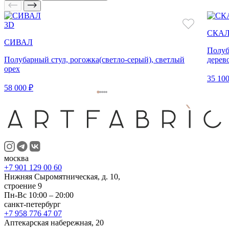
3D
СКА
СИВАЛ
Полуб
Полубарный стул, рогожка(светло-серый), светлый
дерев
орех
35 100
58 000 ₽
москва
+7 901 129 00 60
Нижняя Сыромятническая, д. 10,
строение 9
Пн-Вс 10:00 – 20:00
санкт-петербург
+7 958 776 47 07
Аптекарская набережная, 20