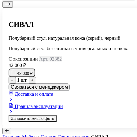
СИВАЛ
Полубарный стул, натуральная кожа (серый), черный
Полубарный стул без спинки в универсальных оттенках.
С экспозиции
Арт. 02382
42 000 ₽
42 000 ₽
1 шт.
−
+
Связаться с менеджером
Доставка и оплата
Правила эксплуатации
Запросить живые фото
Главная
Мебель
Стулья
Барные стулья
СИВАЛ
...