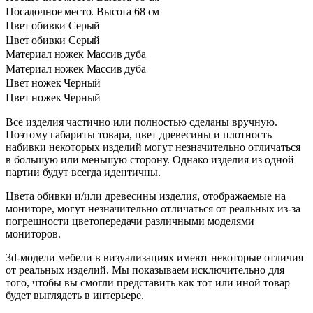
Посадочное место. Высота
68 см
Цвет обивки
Серый
Цвет обивки
Серый
Материал ножек
Массив дуба
Материал ножек
Массив дуба
Цвет ножек
Черный
Цвет ножек
Черный
Все изделия частично или полностью сделаны вручную.
Поэтому габариты товара, цвет древесины и плотность
набивки некоторых изделий могут незначительно отличаться
в большую или меньшую сторону. Однако изделия из одной
партии будут всегда идентичны.
Цвета обивки и/или древесины изделия, отображаемые на
мониторе, могут незначительно отличаться от реальных из-за
погрешности цветопередачи различными моделями
мониторов.
3d-модели мебели в визуализациях имеют некоторые отличия
от реальных изделий. Мы показываем исключительно для
того, чтобы вы смогли представить как тот или иной товар
будет выглядеть в интерьере.