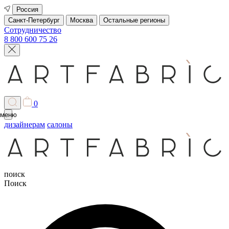
Россия
Санкт-Петербург
Москва
Остальные регионы
Сотрудничество
8 800 600 75 26
0
меню
дизайнерам
салоны
поиск
Поиск