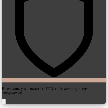
Возможно, у вас включён VPN, сайт может дольше
загружаться