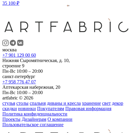
35 100 ₽
москва
+7 901 129 00 60
Нижняя Сыромятническая, д. 10,
строение 9
Пн-Вс 10:00 – 20:00
санкт-петербург
+7 958 776 47 07
Аптекарская набережная, 20
Пн-Вс 10:00 – 20:00
artfabric © 2026
стулья
столы
спальня
диваны и кресла
хранение
свет
декор
скидки
новинки
Покупателям
Правовая информация
Политика конфиденциальности
Проекты
Дизайнерам
О компании
Пользовательское соглашение