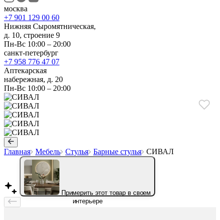
москва
+7 901 129 00 60
Нижняя Сыромятническая,
д. 10, строение 9
Пн-Вс 10:00 – 20:00
санкт-петербург
+7 958 776 47 07
Аптекарская
набережная, д. 20
Пн-Вс 10:00 – 20:00
Главная
Мебель
Стулья
Барные стулья
СИВАЛ
Примерить этот товар в своем
интерьере