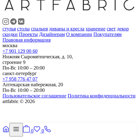
стулья
столы
спальня
диваны и кресла
хранение
свет
декор
скидки
Проекты
Дизайнерам
О компании
Покупателям
Правовая информация
москва
+7 901 129 00 60
Нижняя Сыромятническая, д. 10,
строение 9
Пн-Вс 10:00 – 20:00
санкт-петербург
+7 958 776 47 07
Аптекарская набережная, 20
Пн-Вс 10:00 – 20:00
Пользовательское соглашение
Политика конфиденциальности
artfabric © 2026
0
0