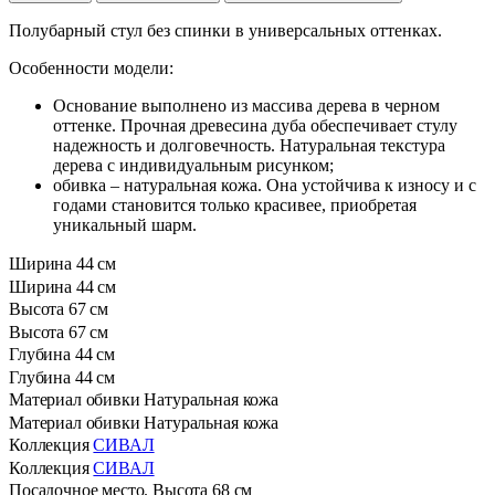
Полубарный стул без спинки в универсальных оттенках.
Особенности модели:
Основание выполнено из массива дерева в черном
оттенке. Прочная древесина дуба обеспечивает стулу
надежность и долговечность. Натуральная текстура
дерева с индивидуальным рисунком;
обивка – натуральная кожа. Она устойчива к износу и с
годами становится только красивее, приобретая
уникальный шарм.
Ширина
44 см
Ширина
44 см
Высота
67 см
Высота
67 см
Глубина
44 см
Глубина
44 см
Материал обивки
Натуральная кожа
Материал обивки
Натуральная кожа
Коллекция
СИВАЛ
Коллекция
СИВАЛ
Посадочное место. Высота
68 см