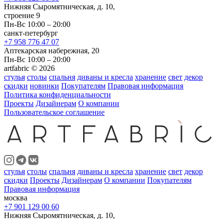
Нижняя Сыромятническая, д. 10,
строение 9
Пн-Вс 10:00 – 20:00
санкт-петербург
+7 958 776 47 07
Аптекарская набережная, 20
Пн-Вс 10:00 – 20:00
artfabric © 2026
стулья
столы
спальня
диваны и кресла
хранение
свет
декор
скидки
новинки
Покупателям
Правовая информация
Политика конфиденциальности
Проекты
Дизайнерам
О компании
Пользовательское соглашение
стулья
столы
спальня
диваны и кресла
хранение
свет
декор
скидки
Проекты
Дизайнерам
О компании
Покупателям
Правовая информация
москва
+7 901 129 00 60
Нижняя Сыромятническая, д. 10,