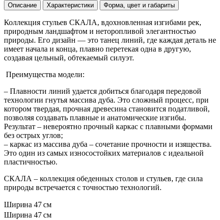
Описание
Характеристики
Форма, цвет и габариты
Коллекция стульев СКАЛА, вдохновленная изгибами рек,
природным ландшафтом и неторопливой элегантностью
природы. Его дизайн — это танец линий, где каждая деталь не
имеет начала и конца, плавно перетекая одна в другую,
создавая цельный, обтекаемый силуэт.
Преимущества модели:
– Плавности линий удается добиться благодаря передовой
технологии гнутья массива дуба. Это сложный процесс, при
котором твердая, прочная древесина становится податливой,
позволяя создавать плавные и анатомические изгибы.
Результат – невероятно прочный каркас с плавными формами
без острых углов;
– каркас из массива дуба – сочетание прочности и изящества.
Это один из самых износостойких материалов с идеальной
пластичностью.
СКАЛА – коллекция обеденных столов и стульев, где сила
природы встречается с точностью технологий.
Ширина
47 см
Ширина
47 см