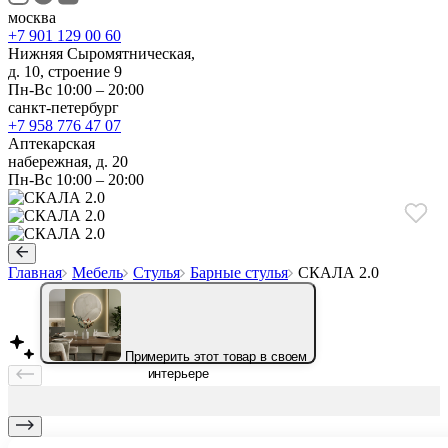
москва
+7 901 129 00 60
Нижняя Сыромятническая,
д. 10, строение 9
Пн-Вс 10:00 – 20:00
санкт-петербург
+7 958 776 47 07
Аптекарская
набережная, д. 20
Пн-Вс 10:00 – 20:00
Главная
Мебель
Стулья
Барные стулья
СКАЛА 2.0
Примерить этот товар в своем
интерьере