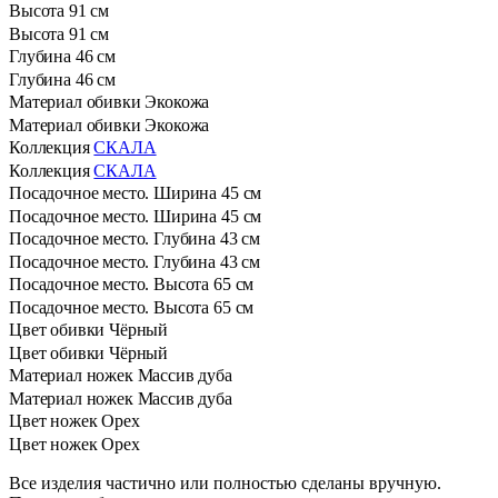
Высота
91 см
Высота
91 см
Глубина
46 см
Глубина
46 см
Материал обивки
Экокожа
Материал обивки
Экокожа
Коллекция
СКАЛА
Коллекция
СКАЛА
Посадочное место. Ширина
45 см
Посадочное место. Ширина
45 см
Посадочное место. Глубина
43 см
Посадочное место. Глубина
43 см
Посадочное место. Высота
65 см
Посадочное место. Высота
65 см
Цвет обивки
Чёрный
Цвет обивки
Чёрный
Материал ножек
Массив дуба
Материал ножек
Массив дуба
Цвет ножек
Орех
Цвет ножек
Орех
Все изделия частично или полностью сделаны вручную.