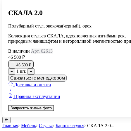
СКАЛА 2.0
Полубарный стул, экокожа(черный), орех
Коллекция стульев СКАЛА, вдохновленная изгибами рек,
природным ландшафтом и неторопливой элегантностью пр
В наличии
Арт. 02613
46 500 ₽
46 500 ₽
1 шт.
−
+
Связаться с менеджером
Доставка и оплата
Правила эксплуатации
Запросить живые фото
Главная
Мебель
Стулья
Барные стулья
СКАЛА 2.0
...