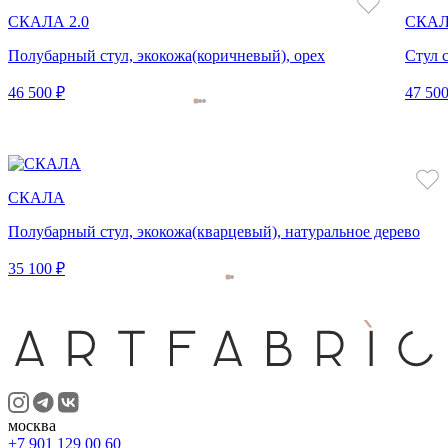
СКАЛА 2.0
СКАЛ
Полубарный стул, экокожа(коричневый), орех
Стул 
46 500 ₽
47 500
СКАЛА
Полубарный стул, экокожа(кварцевый), натуральное дерево
35 100 ₽
москва
+7 901 129 00 60