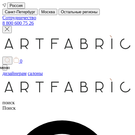
Россия
Санкт-Петербург
Москва
Остальные регионы
Сотрудничество
8 800 600 75 26
0
меню
дизайнерам
салоны
поиск
Поиск