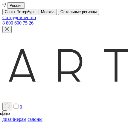
Россия
Санкт-Петербург
Москва
Остальные регионы
Сотрудничество
8 800 600 75 26
0
меню
дизайнерам
салоны