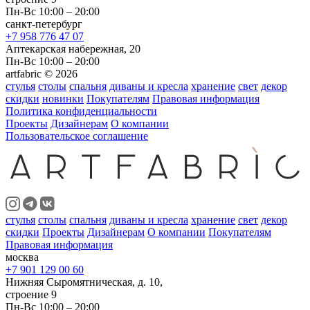
Пн-Вс 10:00 – 20:00
санкт-петербург
+7 958 776 47 07
Аптекарская набережная, 20
Пн-Вс 10:00 – 20:00
artfabric © 2026
стулья
столы
спальня
диваны и кресла
хранение
свет
декор
скидки
новинки
Покупателям
Правовая информация
Политика конфиденциальности
Проекты
Дизайнерам
О компании
Пользовательское соглашение
стулья
столы
спальня
диваны и кресла
хранение
свет
декор
скидки
Проекты
Дизайнерам
О компании
Покупателям
Правовая информация
москва
+7 901 129 00 60
Нижняя Сыромятническая, д. 10,
строение 9
Пн-Вс 10:00 – 20:00