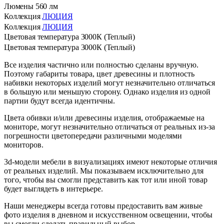
⁠Люмены
560 лм
Коллекция
ЛЮЦИЯ
Коллекция
ЛЮЦИЯ
Цветовая температура
3000К (Теплый)
Цветовая температура
3000К (Теплый)
Все изделия частично или полностью сделаны вручную.
Поэтому габариты товара, цвет древесины и плотность
набивки некоторых изделий могут незначительно отличаться
в большую или меньшую сторону. Однако изделия из одной
партии будут всегда идентичны.
Цвета обивки и/или древесины изделия, отображаемые на
мониторе, могут незначительно отличаться от реальных из-за
погрешности цветопередачи различными моделями
мониторов.
3d-модели мебели в визуализациях имеют некоторые отличия
от реальных изделий. Мы показываем исключительно для
того, чтобы вы смогли представить как тот или иной товар
будет выглядеть в интерьере.
Наши менеджеры всегда готовы предоставить вам живые
фото изделия в дневном и искусственном освещении, чтобы
вы смогли сделать правильный выбор.