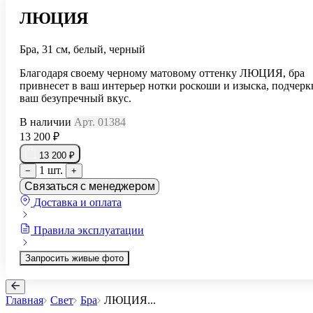
ЛЮЦИЯ
Бра, 31 см, белый, черный
Благодаря своему черному матовому оттенку ЛЮЦИЯ, бра
привнесет в ваш интерьер нотки роскоши и изыска, подчерк
ваш безупречный вкус.
В наличии
Арт. 01384
13 200 ₽
13 200 ₽
1 шт.
−
+
Связаться с менеджером
Доставка и оплата
Правила эксплуатации
Запросить живые фото
Главная
Свет
Бра
ЛЮЦИЯ
...