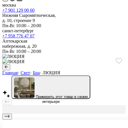
москва
+7 901 129 00 60
Нижняя Сыромятническая,
д. 10, строение 9
Пн-Вс 10:00 – 20:00
санкт-петербург
+7 958 776 47 07
Аптекарская
набережная, д. 20
Пн-Вс 10:00 – 20:00
Главная
Свет
Бра
ЛЮЦИЯ
Примерить этот товар в своем
интерьере