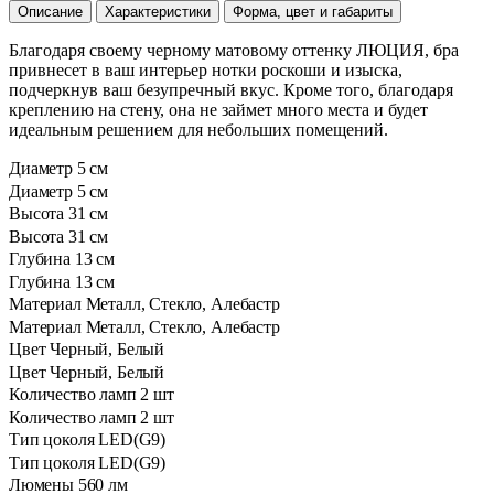
Описание
Характеристики
Форма, цвет и габариты
Благодаря своему черному матовому оттенку ЛЮЦИЯ, бра
привнесет в ваш интерьер нотки роскоши и изыска,
подчеркнув ваш безупречный вкус. Кроме того, благодаря
креплению на стену, она не займет много места и будет
идеальным решением для небольших помещений.
Диаметр
5 см
Диаметр
5 см
Высота
31 см
Высота
31 см
Глубина
13 см
Глубина
13 см
Материал
Металл, Стекло, Алебастр
Материал
Металл, Стекло, Алебастр
Цвет
Черный, Белый
Цвет
Черный, Белый
Количество ламп
2 шт
Количество ламп
2 шт
Тип цоколя
LED(G9)
Тип цоколя
LED(G9)
⁠Люмены
560 лм