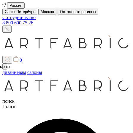
Россия
Санкт-Петербург
Москва
Остальные регионы
Сотрудничество
8 800 600 75 26
0
меню
дизайнерам
салоны
поиск
Поиск