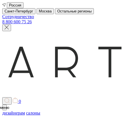
Россия
Санкт-Петербург
Москва
Остальные регионы
Сотрудничество
8 800 600 75 26
0
меню
дизайнерам
салоны