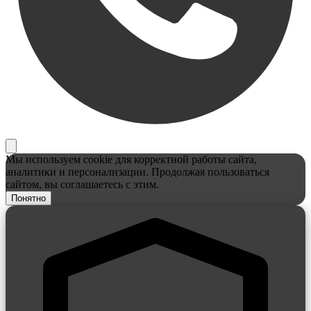
Мы используем cookie для корректной работы сайта,
аналитики и персонализации. Продолжая пользоваться
сайтом, вы соглашаетесь с этим.
Понятно