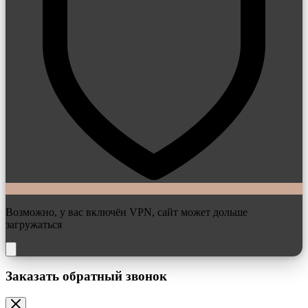
Возможно, у вас включён VPN, сайт может дольше
загружаться
Заказать обратный звонок