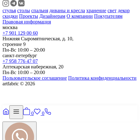
стулья
столы
спальня
диваны и кресла
хранение
свет
декор
скидки
Проекты
Дизайнерам
О компании
Покупателям
Правовая информация
москва
+7 901 129 00 60
Нижняя Сыромятническая, д. 10,
строение 9
Пн-Вс 10:00 – 20:00
санкт-петербург
+7 958 776 47 07
Аптекарская набережная, 20
Пн-Вс 10:00 – 20:00
Пользовательское соглашение
Политика конфиденциальности
artfabric © 2026
0
0