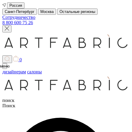
Россия
Санкт-Петербург
Москва
Остальные регионы
Сотрудничество
8 800 600 75 26
0
меню
дизайнерам
салоны
поиск
Поиск