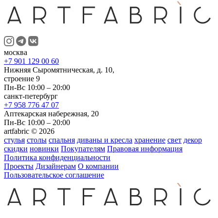
москва
+7 901 129 00 60
Нижняя Сыромятническая, д. 10,
строение 9
Пн-Вс 10:00 – 20:00
санкт-петербург
+7 958 776 47 07
Аптекарская набережная, 20
Пн-Вс 10:00 – 20:00
artfabric © 2026
стулья
столы
спальня
диваны и кресла
хранение
свет
декор
скидки
новинки
Покупателям
Правовая информация
Политика конфиденциальности
Проекты
Дизайнерам
О компании
Пользовательское соглашение