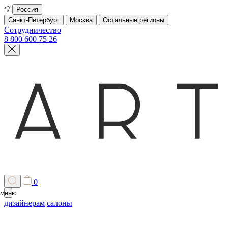
Россия
Санкт-Петербург
Москва
Остальные регионы
Сотрудничество
8 800 600 75 26
0
меню
дизайнерам
салоны