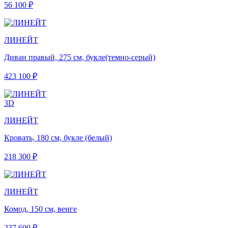
56 100 ₽
ЛИНЕЙТ
Диван правый, 275 см, букле(темно-серый)
423 100 ₽
3D
ЛИНЕЙТ
Кровать, 180 см, букле (белый)
218 300 ₽
ЛИНЕЙТ
Комод, 150 см, венге
237 600 ₽