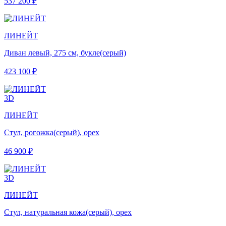
537 200 ₽
ЛИНЕЙТ
Диван левый, 275 см, букле(серый)
423 100 ₽
3D
ЛИНЕЙТ
Стул, рогожка(серый), орех
46 900 ₽
3D
ЛИНЕЙТ
Стул, натуральная кожа(серый), орех