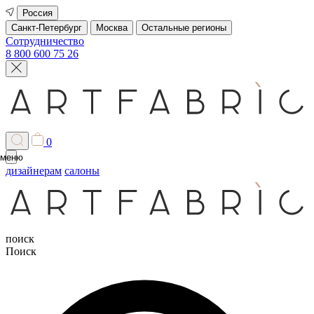
Россия
Санкт-Петербург
Москва
Остальные регионы
Сотрудничество
8 800 600 75 26
0
меню
дизайнерам
салоны
поиск
Поиск