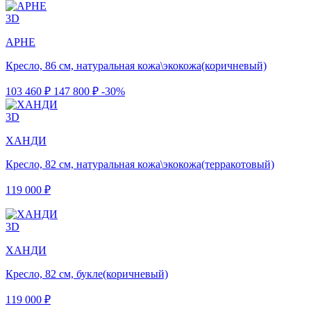
3D
АРНЕ
Кресло, 86 см, натуральная кожа\экокожа(коричневый)
103 460 ₽
147 800 ₽
-30%
3D
ХАНДИ
Кресло, 82 см, натуральная кожа\экокожа(терракотовый)
119 000 ₽
3D
ХАНДИ
Кресло, 82 см, букле(коричневый)
119 000 ₽