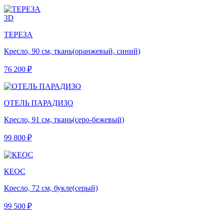
3D
ТЕРЕЗА
Кресло, 90 см, ткань(оранжевый, синий)
76 200 ₽
ОТЕЛЬ ПАРАДИЗО
Кресло, 91 см, ткань(серо-бежевый)
99 800 ₽
КЕОС
Кресло, 72 см, букле(серый)
99 500 ₽