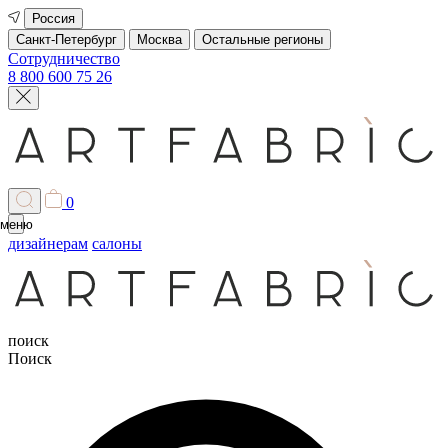
Россия
Санкт-Петербург
Москва
Остальные регионы
Сотрудничество
8 800 600 75 26
0
меню
дизайнерам
салоны
поиск
Поиск