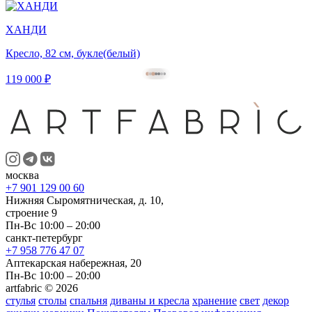
ХАНДИ
Кресло, 82 см, букле(белый)
119 000 ₽
москва
+7 901 129 00 60
Нижняя Сыромятническая, д. 10,
строение 9
Пн-Вс 10:00 – 20:00
санкт-петербург
+7 958 776 47 07
Аптекарская набережная, 20
Пн-Вс 10:00 – 20:00
artfabric © 2026
стулья
столы
спальня
диваны и кресла
хранение
свет
декор