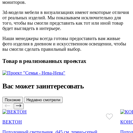
мониторов.
3d-модели мебели в визуализациях имеют некоторые отличия
от реальных изделий. Мы показываем исключительно для
того, чтобы вы смогли представить как тот или иной товар
будет выглядеть в интерьере.
Наши менеджеры всегда готовы предоставить вам живые
фото изделия в дневном и искусственном освещении, чтобы
вы смогли сделать правильный выбор.
Товар в реализованных проектах
Вас может заинтересовать
Похожие
Недавно смотрели
ВЕКТОН
КОН
Потолочный светильник, d45 см, темно-серый
Потол