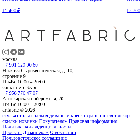
15 400 ₽
12 700
москва
+7 901 129 00 60
Нижняя Сыромятническая, д. 10,
строение 9
Пн-Вс 10:00 – 20:00
санкт-петербург
+7 958 776 47 07
Аптекарская набережная, 20
Пн-Вс 10:00 – 20:00
artfabric © 2026
стулья
столы
спальня
диваны и кресла
хранение
свет
декор
скидки
новинки
Покупателям
Правовая информация
Политика конфиденциальности
Проекты
Дизайнерам
О компании
Пользовательское соглашение