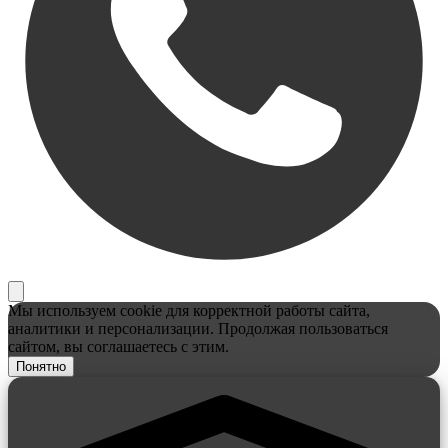
Мы используем cookie для корректной работы сайта,
аналитики и персонализации. Продолжая пользоваться
сайтом, вы соглашаетесь с этим.
Понятно