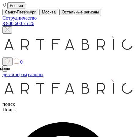
Россия
Санкт-Петербург
Москва
Остальные регионы
Сотрудничество
8 800 600 75 26
0
меню
дизайнерам
салоны
поиск
Поиск