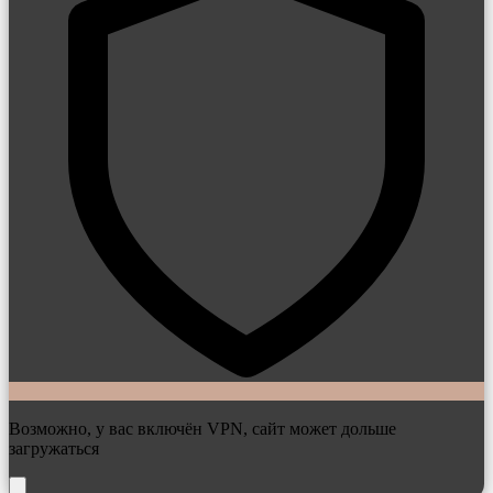
Возможно, у вас включён VPN, сайт может дольше
загружаться