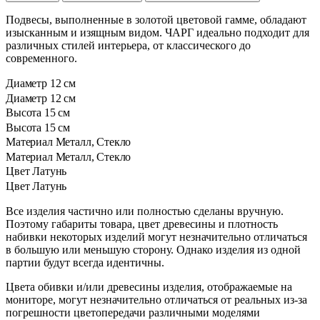
Подвесы, выполненные в золотой цветовой гамме, обладают
изысканным и изящным видом. ЧАРГ идеально подходит для
различных стилей интерьера, от классического до
современного.
Диаметр
12 см
Диаметр
12 см
Высота
15 см
Высота
15 см
Материал
Металл, Стекло
Материал
Металл, Стекло
Цвет
Латунь
Цвет
Латунь
Все изделия частично или полностью сделаны вручную.
Поэтому габариты товара, цвет древесины и плотность
набивки некоторых изделий могут незначительно отличаться
в большую или меньшую сторону. Однако изделия из одной
партии будут всегда идентичны.
Цвета обивки и/или древесины изделия, отображаемые на
мониторе, могут незначительно отличаться от реальных из-за
погрешности цветопередачи различными моделями