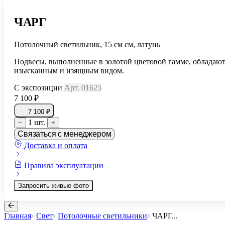
ЧАРГ
Потолочный светильник, 15 см см, латунь
Подвесы, выполненные в золотой цветовой гамме, обладаю
изысканным и изящным видом.
С экспозиции
Арт. 01625
7 100 ₽
7 100 ₽
1 шт.
−
+
Связаться с менеджером
Доставка и оплата
Правила эксплуатации
Запросить живые фото
Главная
Свет
Потолочные светильники
ЧАРГ
...