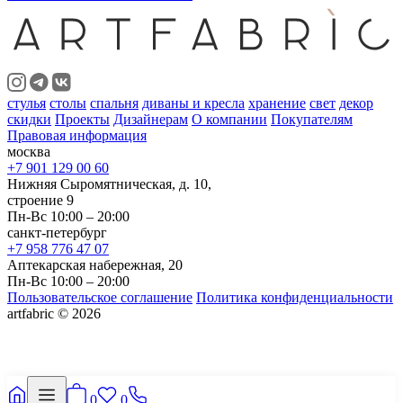
стулья
столы
спальня
диваны и кресла
хранение
свет
декор
скидки
Проекты
Дизайнерам
О компании
Покупателям
Правовая информация
москва
+7 901 129 00 60
Нижняя Сыромятническая, д. 10,
строение 9
Пн-Вс 10:00 – 20:00
санкт-петербург
+7 958 776 47 07
Аптекарская набережная, 20
Пн-Вс 10:00 – 20:00
Пользовательское соглашение
Политика конфиденциальности
artfabric © 2026
0
0