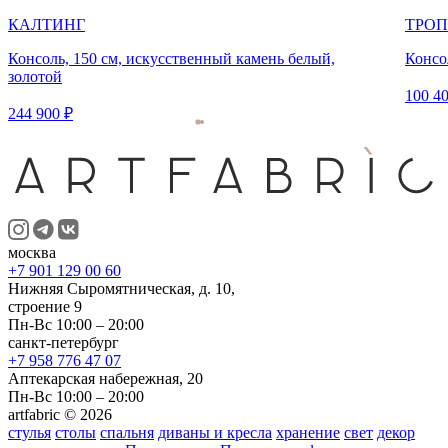
КАЛТИНГ
ТРОП
Консоль, 150 см, искусственный камень белый,
Консо
золотой
100 40
244 900 ₽
москва
+7 901 129 00 60
Нижняя Сыромятническая, д. 10,
строение 9
Пн-Вс 10:00 – 20:00
санкт-петербург
+7 958 776 47 07
Аптекарская набережная, 20
Пн-Вс 10:00 – 20:00
artfabric © 2026
стулья
столы
спальня
диваны и кресла
хранение
свет
декор