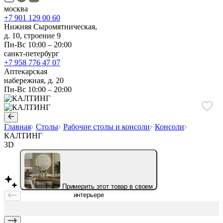
москва
+7 901 129 00 60
Нижняя Сыромятническая,
д. 10, строение 9
Пн-Вс 10:00 – 20:00
санкт-петербург
+7 958 776 47 07
Аптекарская
набережная, д. 20
Пн-Вс 10:00 – 20:00
Главная
Столы
Рабочие столы и консоли
Консоли
КАЛТИНГ
3D
Примерить этот товар в своем
интерьере