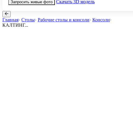
Скачать 3D модель
Запросить живые фото
Главная
Столы
Рабочие столы и консоли
Консоли
КАЛТИНГ
...