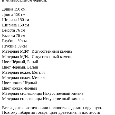
в универсальном черном.
Длина
150 см
Длина
150 см
Ширина
150 см
Ширина
150 см
Высота
76 см
Высота
76 см
Глубина
39 см
Глубина
39 см
Материал
МДФ, Искусственный камень
Материал
МДФ, Искусственный камень
Цвет
Чёрный, Белый
Цвет
Чёрный, Белый
Материал ножек
Металл
Материал ножек
Металл
Цвет ножек
Чёрный
Цвет ножек
Чёрный
Материал столешницы
Искусственный камень
Материал столешницы
Искусственный камень
Все изделия частично или полностью сделаны вручную.
Поэтому габариты товара, цвет древесины и плотность