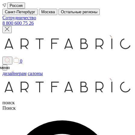
Россия
Санкт-Петербург
Москва
Остальные регионы
Сотрудничество
8 800 600 75 26
0
меню
дизайнерам
салоны
поиск
Поиск