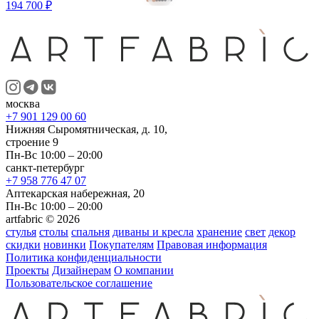
194 700 ₽
москва
+7 901 129 00 60
Нижняя Сыромятническая, д. 10,
строение 9
Пн-Вс 10:00 – 20:00
санкт-петербург
+7 958 776 47 07
Аптекарская набережная, 20
Пн-Вс 10:00 – 20:00
artfabric © 2026
стулья
столы
спальня
диваны и кресла
хранение
свет
декор
скидки
новинки
Покупателям
Правовая информация
Политика конфиденциальности
Проекты
Дизайнерам
О компании
Пользовательское соглашение