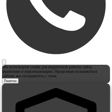
Мы используем cookie для корректной работы сайта,
аналитики и персонализации. Продолжая пользоваться
сайтом, вы соглашаетесь с этим.
Понятно