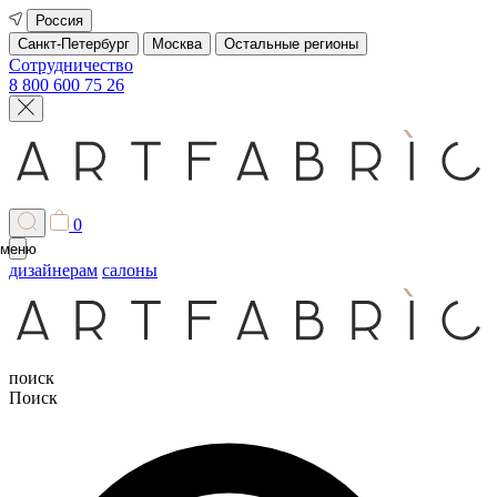
Россия
Санкт-Петербург
Москва
Остальные регионы
Сотрудничество
8 800 600 75 26
0
меню
дизайнерам
салоны
поиск
Поиск