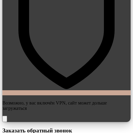
Возможно, у вас включён VPN, сайт может дольше
загружаться
Заказать обратный звонок