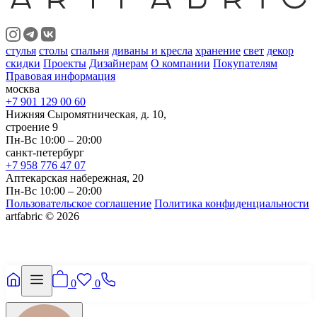
стулья
столы
спальня
диваны и кресла
хранение
свет
декор
скидки
Проекты
Дизайнерам
О компании
Покупателям
Правовая информация
москва
+7 901 129 00 60
Нижняя Сыромятническая, д. 10,
строение 9
Пн-Вс 10:00 – 20:00
санкт-петербург
+7 958 776 47 07
Аптекарская набережная, 20
Пн-Вс 10:00 – 20:00
Пользовательское соглашение
Политика конфиденциальности
artfabric © 2026
0
0