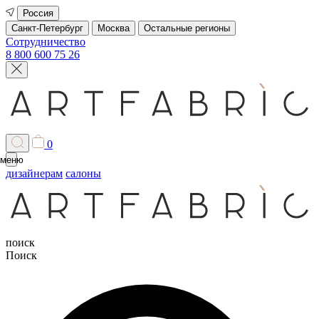
Россия
Санкт-Петербург
Москва
Остальные регионы
Сотрудничество
8 800 600 75 26
0
меню
дизайнерам
салоны
поиск
Поиск