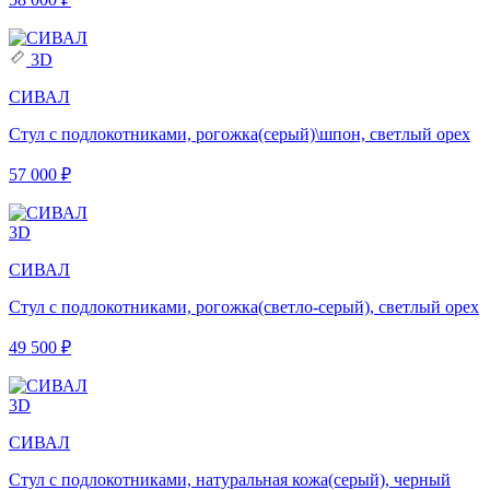
3D
СИВАЛ
Стул с подлокотниками, рогожка(серый)\шпон, светлый орех
57 000 ₽
3D
СИВАЛ
Стул с подлокотниками, рогожка(светло-серый), светлый орех
49 500 ₽
3D
СИВАЛ
Стул с подлокотниками, натуральная кожа(серый), черный