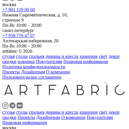
москва
+7 901 129 00 60
Нижняя Сыромятническая, д. 10,
строение 9
Пн-Вс 10:00 – 20:00
санкт-петербург
+7 958 776 47 07
Аптекарская набережная, 20
Пн-Вс 10:00 – 20:00
artfabric © 2026
стулья
столы
спальня
диваны и кресла
хранение
свет
декор
скидки
новинки
Покупателям
Правовая информация
Политика конфиденциальности
Проекты
Дизайнерам
О компании
Пользовательское соглашение
стулья
столы
спальня
диваны и кресла
хранение
свет
декор
скидки
Проекты
Дизайнерам
О компании
Покупателям
Правовая информация
москва