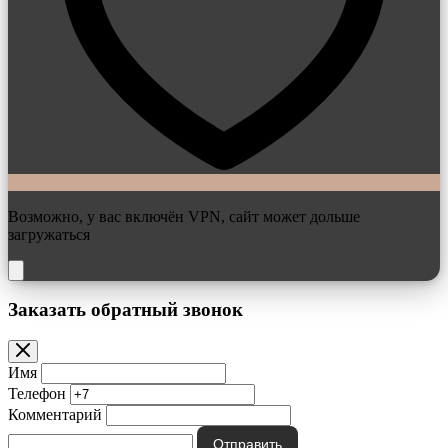
Возможно, у вас включён VPN, сайт может дольше
загружаться
Заказать обратный звонок
Имя
Телефон
Комментарий
Отправить