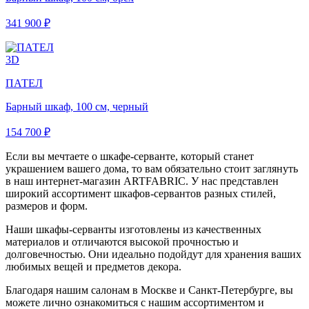
341 900 ₽
3D
ПАТЕЛ
Барный шкаф, 100 см, черный
154 700 ₽
Если вы мечтаете о шкафе-серванте, который станет
украшением вашего дома, то вам обязательно стоит заглянуть
в наш интернет-магазин ARTFABRIC. У нас представлен
широкий ассортимент шкафов-сервантов разных стилей,
размеров и форм.
Наши шкафы-серванты изготовлены из качественных
материалов и отличаются высокой прочностью и
долговечностью. Они идеально подойдут для хранения ваших
любимых вещей и предметов декора.
Благодаря нашим салонам в Москве и Санкт-Петербурге, вы
можете лично ознакомиться с нашим ассортиментом и