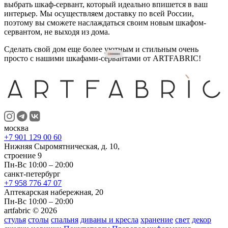
выбрать шкаф-сервант, который идеально впишется в ваш
интерьер. Мы осуществляем доставку по всей России,
поэтому вы сможете наслаждаться своим новым шкафом-
сервантом, не выходя из дома.
Сделать свой дом еще более уютным и стильным очень
просто с нашими шкафами-сервантами от ARTFABRIC!
москва
+7 901 129 00 60
Нижняя Сыромятническая, д. 10,
строение 9
Пн-Вс 10:00 – 20:00
санкт-петербург
+7 958 776 47 07
Аптекарская набережная, 20
Пн-Вс 10:00 – 20:00
artfabric © 2026
стулья
столы
спальня
диваны и кресла
хранение
свет
декор