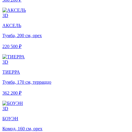
3D
АКСЕЛЬ
Тумба, 200 см, орех
220 500 ₽
3D
ТИЕРРА
Тумба, 170 см, терраццо
362 200 ₽
3D
БОУЭН
Комод, 160 см, орех