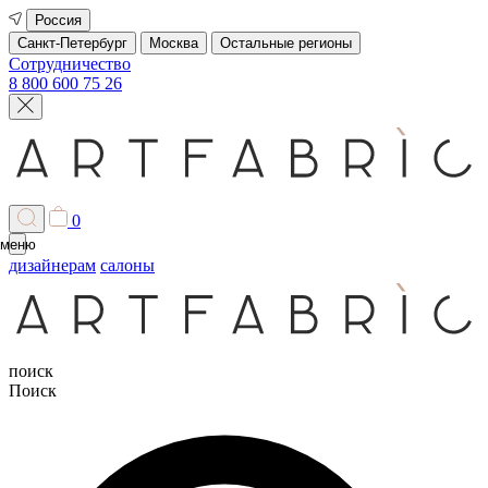
Россия
Санкт-Петербург
Москва
Остальные регионы
Сотрудничество
8 800 600 75 26
0
меню
дизайнерам
салоны
поиск
Поиск