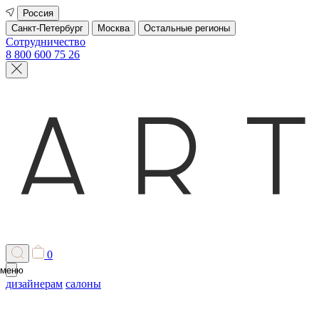
Россия
Санкт-Петербург
Москва
Остальные регионы
Сотрудничество
8 800 600 75 26
0
меню
дизайнерам
салоны