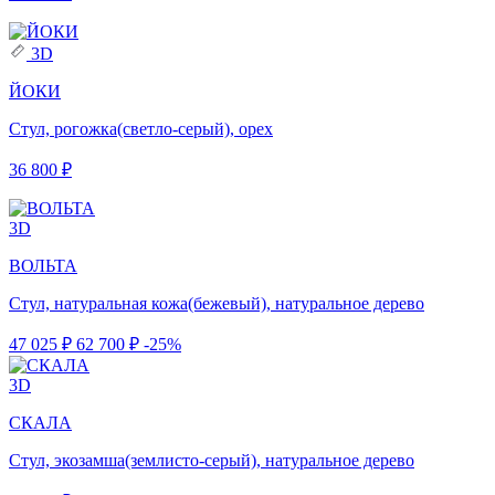
3D
ЙОКИ
Стул, рогожка(светло-серый), орех
36 800 ₽
3D
ВОЛЬТА
Стул, натуральная кожа(бежевый), натуральное дерево
47 025 ₽
62 700 ₽
-25%
3D
СКАЛА
Стул, экозамша(землисто-серый), натуральное дерево