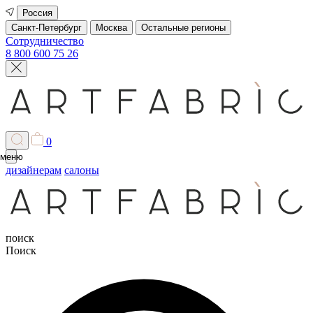
Россия
Санкт-Петербург
Москва
Остальные регионы
Сотрудничество
8 800 600 75 26
0
меню
дизайнерам
салоны
поиск
Поиск