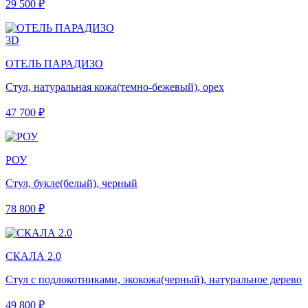
29 500 ₽
3D
ОТЕЛЬ ПАРАДИЗО
Стул, натуральная кожа(темно-бежевый), орех
47 700 ₽
РОУ
Стул, букле(белый), черный
78 800 ₽
СКАЛА 2.0
Стул с подлокотниками, экокожа(черный), натуральное дерево
49 800 ₽