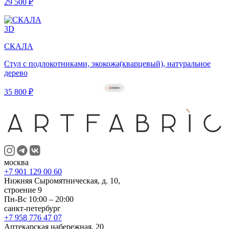
29 500 ₽
3D
СКАЛА
Стул с подлокотниками, экокожа(кварцевый), натуральное
дерево
35 800 ₽
москва
+7 901 129 00 60
Нижняя Сыромятническая, д. 10,
строение 9
Пн-Вс 10:00 – 20:00
санкт-петербург
+7 958 776 47 07
Аптекарская набережная, 20