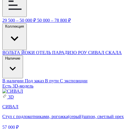
29 500 – 50 000 ₽
50 000 – 78 800 ₽
Коллекция
ВОЛЬТА
ЙОКИ
ОТЕЛЬ ПАРАДИЗО
РОУ
СИВАЛ
СКАЛА
Наличие
В наличии
Под заказ
В пути
С экспозиции
Есть 3D-модель
3D
СИВАЛ
Стул с подлокотниками, рогожка(серый)\шпон, светлый орех
57 000 ₽