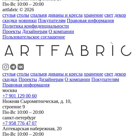
Пн-Вс 10:00 – 20:00
artfabric © 2026
стулья
столы
спальня
диваны и кресла
хранение
свет
декор
скидки
новинки
Покупателям
Правовая информация
Политика конфиденциальности
Проекты
Дизайнерам
О компании
Пользовательское соглашение
стулья
столы
спальня
диваны и кресла
хранение
свет
декор
скидки
Проекты
Дизайнерам
О компании
Покупателям
Правовая информация
москва
+7 901 129 00 60
Нижняя Сыромятническая, д. 10,
строение 9
Пн-Вс 10:00 – 20:00
санкт-петербург
+7 958 776 47 07
Аптекарская набережная, 20
Пн-Вс 10:00 – 20:00