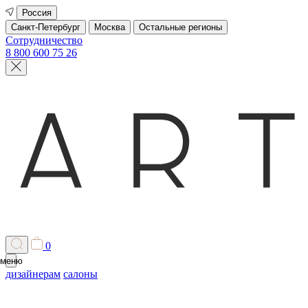
Россия
Санкт-Петербург
Москва
Остальные регионы
Сотрудничество
8 800 600 75 26
0
меню
дизайнерам
салоны