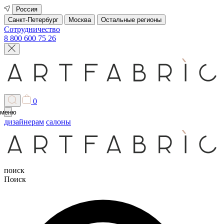
Россия
Санкт-Петербург
Москва
Остальные регионы
Сотрудничество
8 800 600 75 26
0
меню
дизайнерам
салоны
поиск
Поиск