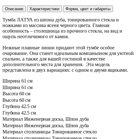
Описание
Характеристики
Форма, цвет и габариты
Тумба ЛАТУА из шпона дуба, тонированного стекла и
ножками из массива ясеня черного цвета. Главная
особенность – столешница из прочного стекла, на вид и
ощупь неотличимого от камня.
Нежные плавные линии придают этой тумбе особое
очарование. Она станет идеальным компаньоном для уютной
спальни, а также для вашей гостиной в качестве
дополнительного места для хранения. Эта модель
представлена в двух вариациях: с одним и двумя ящиками.
Ширина
61 см
Ширина
61 см
Высота
60 см
Высота
60 см
Глубина
42.5 см
Глубина
42.5 см
Материал
Инженерная доска, Шпон дуба
Материал
Инженерная доска, Шпон дуба
Материал столешницы
Тонированное стекло
Материал столешницы
Тонированное стекло