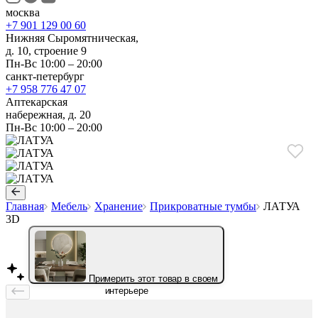
москва
+7 901 129 00 60
Нижняя Сыромятническая,
д. 10, строение 9
Пн-Вс 10:00 – 20:00
санкт-петербург
+7 958 776 47 07
Аптекарская
набережная, д. 20
Пн-Вс 10:00 – 20:00
Главная
Мебель
Хранение
Прикроватные тумбы
ЛАТУА
3D
Примерить этот товар в своем
интерьере