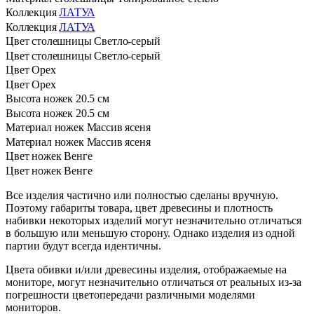
Коллекция
ЛАТУА
Коллекция
ЛАТУА
Цвет столешницы
Светло-серый
Цвет столешницы
Светло-серый
Цвет
Орех
Цвет
Орех
Высота ножек
20.5 см
Высота ножек
20.5 см
Материал ножек
Массив ясеня
Материал ножек
Массив ясеня
Цвет ножек
Венге
Цвет ножек
Венге
Все изделия частично или полностью сделаны вручную.
Поэтому габариты товара, цвет древесины и плотность
набивки некоторых изделий могут незначительно отличаться
в большую или меньшую сторону. Однако изделия из одной
партии будут всегда идентичны.
Цвета обивки и/или древесины изделия, отображаемые на
мониторе, могут незначительно отличаться от реальных из-за
погрешности цветопередачи различными моделями
мониторов.