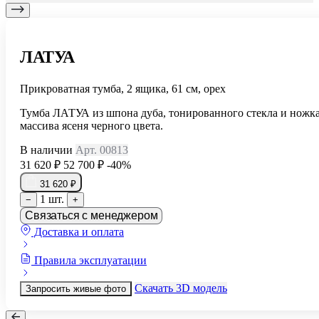
ЛАТУА
Прикроватная тумба, 2 ящика, 61 см, орех
Тумба ЛАТУА из шпона дуба, тонированного стекла и ножк
массива ясеня черного цвета.
В наличии
Арт. 00813
31 620 ₽
52 700 ₽
-40%
31 620 ₽
1 шт.
−
+
Связаться с менеджером
Доставка и оплата
Правила эксплуатации
Скачать 3D модель
Запросить живые фото