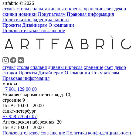
artfabric © 2026
стулья
столы
спальня
диваны и кресла
хранение
свет
декор
скидки
новинки
Покупателям
Правовая информация
Политика конфиденциальности
Проекты
Дизайнерам
О компании
Пользовательское соглашение
стулья
столы
спальня
диваны и кресла
хранение
свет
декор
скидки
Проекты
Дизайнерам
О компании
Покупателям
Правовая информация
москва
+7 901 129 00 60
Нижняя Сыромятническая, д. 10,
строение 9
Пн-Вс 10:00 – 20:00
санкт-петербург
+7 958 776 47 07
Аптекарская набережная, 20
Пн-Вс 10:00 – 20:00
Пользовательское соглашение
Политика конфиденциальности