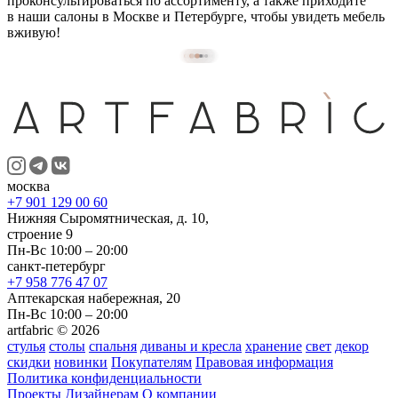
проконсультироваться по ассортименту, а также приходите
в наши салоны в Москве и Петербурге, чтобы увидеть мебель
вживую!
⠀
москва
+7 901 129 00 60
Нижняя Сыромятническая, д. 10,
строение 9
Пн-Вс 10:00 – 20:00
санкт-петербург
+7 958 776 47 07
Аптекарская набережная, 20
Пн-Вс 10:00 – 20:00
artfabric © 2026
стулья
столы
спальня
диваны и кресла
хранение
свет
декор
скидки
новинки
Покупателям
Правовая информация
Политика конфиденциальности
Проекты
Дизайнерам
О компании