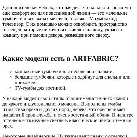
Дополнительная мебель, которая делает спальню и гостиную
ещё комфортнее для повседневной жизни — это маленькие
тумбочки для важных мелочей, а также TV-тумбы под
телевизор. С их помощью можно освободить пространство
от вещей, которые не хочется оставлять на виду, украсить
комнату при помощи декора, размещенного сверху.
⠀
Какие модели есть в ARTFABRIC?
компактные тумбочки для небольшой спальни;
большие тумбочки, которые подойдут для спальни или
прихожей;
TV-тумбы для гостиной.
У каждой модели свой стиль: от минималистичного сканди
до яркого индустриального модерна. Выполнены тумбы
из массива ореха и других пород дерева, что обеспечивает
им долгий срок службы и очень эстетичный облик. В палитре
оттенков есть нежные светлые, классические цвета и тёмный
орех.
Некоторые дизайнерские ТВ-тумбы выполнены с отделкой