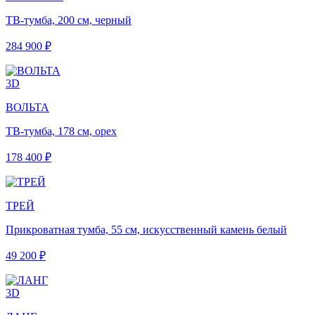
ТВ-тумба, 200 см, черный
284 900 ₽
3D
ВОЛЬТА
ТВ-тумба, 178 см, орех
178 400 ₽
ТРЕЙ
Прикроватная тумба, 55 см, искусственный камень белый
49 200 ₽
3D