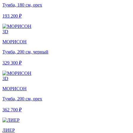
Тумба, 180 см, орех
193 200 ₽
3D
МОРИСОН
Тумба, 200 см, черный
329 300 ₽
3D
МОРИСОН
Тумба, 200 см, орех
362 700 ₽
ЛИЕР