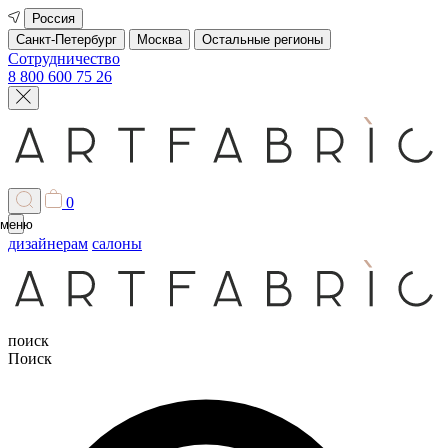
Россия
Санкт-Петербург
Москва
Остальные регионы
Сотрудничество
8 800 600 75 26
0
меню
дизайнерам
салоны
поиск
Поиск