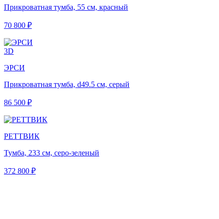
Прикроватная тумба, 55 см, красный
70 800 ₽
3D
ЭРСИ
Прикроватная тумба, d49.5 см, серый
86 500 ₽
РЕТТВИК
Тумба, 233 см, серо-зеленый
372 800 ₽