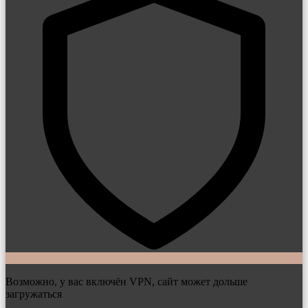
Возможно, у вас включён VPN, сайт может дольше
загружаться