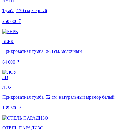
ЛАНГ
Тумба, 179 см, черный
250 000 ₽
БЕРК
Прикроватная тумба, d48 см, молочный
64 000 ₽
3D
ЛОУ
Прикроватная тумба, 52 см, натуральный мрамор белый
139 500 ₽
ОТЕЛЬ ПАРАДИЗО