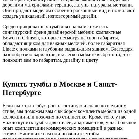
дорогими материалами: тераццо, латунь, натуральные ткани.
Они придают моделям особенно роскошный вид и позволяют
создать уникальный, неповторимый дизайн.
Среди прикроватных тумб для спальни тоже есть
сингапурский бренд дизайнерской мебели: компактные
Bowen и Crimson, которые несмотря на свои габариты,
обладают ящиком для важных мелочей, более габаритная
Linate с полками и глубоким выдвижным ящиком. Благодаря
разнообразию вариантов, вы легко сможете выбрать то, что
подходит вам по габаритам, дизайну и цвету.
⠀
Купить тумбы в Москве и Санкт-
Петербурге
Если вы хотите обустроить гостиную и спальню в едином
стиле, мы поможем вам с выбором комплекта мебели из одной
коллекции или похожих по стилистике. Кроме того, у нас
можно купить тумбы для отелей, апартаментов, у нас большой
опыт комплектации коммерческих помещений в разных
стилях. Напишите нам или позвоните, чтобы