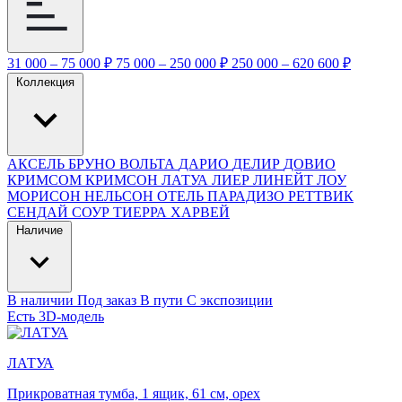
31 000 – 75 000 ₽
75 000 – 250 000 ₽
250 000 – 620 600 ₽
Коллекция
АКСЕЛЬ
БРУНО
ВОЛЬТА
ДАРИО
ДЕЛИР
ДОВИО
КРИМСОМ
КРИМСОН
ЛАТУА
ЛИЕР
ЛИНЕЙТ
ЛОУ
МОРИСОН
НЕЛЬСОН
ОТЕЛЬ ПАРАДИЗО
РЕТТВИК
СЕНДАЙ
СОУР
ТИЕРРА
ХАРВЕЙ
Наличие
В наличии
Под заказ
В пути
С экспозиции
Есть 3D-модель
ЛАТУА
Прикроватная тумба, 1 ящик, 61 см, орех