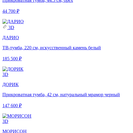
Прикроватная тумба, 44.5 см, орех
44 700 ₽
3D
ДАРИО
ТВ-тумба, 220 см, искусственный камень белый
185 500 ₽
3D
ДОРИК
Прикроватная тумба, 42 см, натуральный мрамор черный
147 600 ₽
3D
МОРИСОН