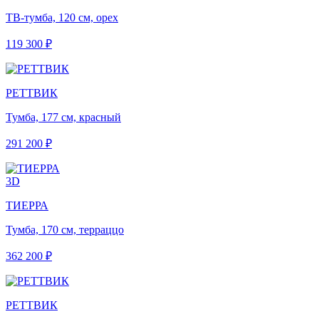
ТВ-тумба, 120 см, орех
119 300 ₽
РЕТТВИК
Тумба, 177 см, красный
291 200 ₽
3D
ТИЕРРА
Тумба, 170 см, терраццо
362 200 ₽
РЕТТВИК